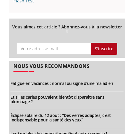
Flash Test
Vous aimez cet article ? Abonnez-vous à la newsletter
!
S'inscrire
NOUS VOUS RECOMMANDONS
Fatigue en vacances : normal ou signe d’une maladie ?
Et si les caries pouvaient bientôt disparaître sans
plombage ?
Éclipse solaire du 12 août : “Des verres adaptés, c'est
indispensable pour la santé des yeux”
Les troubles du sommeil modifient votre cerveau !