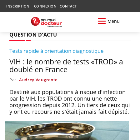
INSCRIPTION
CONNEXION
CONTACT
Menu
QUESTION D'ACTU
Tests rapide à orientation diagnostique
VIH : le nombre de tests «TROD» a
doublé en France
Par
Audrey Vaugrente
Destiné aux populations à risque d'infection
par le VIH, les TROD ont connu une nette
progression depuis 2012. Un tiers de ceux qui
y ont eu recours ne s'était jamais fait dépisté.