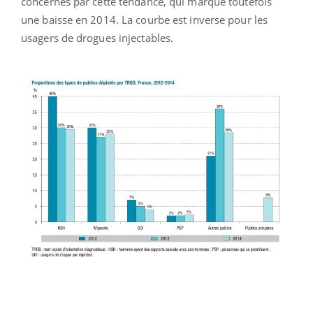
concernés par cette tendance, qui marque toutefois
une baisse en 2014. La courbe est inverse pour les
usagers de drogues injectables.