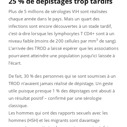
25 % de dépistages trop tardifs
Plus de 5 millions de sérologies VIH sont réalisées
chaque année dans le pays. Mais un quart des
infections sont encore découvertes à un stade tardif,
c’est-à-dire lorsque les lymphocytes T CD4+ sont à un
3
niveau faible (moins de 200 cellules par mm
de sang).
L’arrivée des TROD a laissé espérer que les associations
pourraient atteindre une population jusqu’ici laissée à
l’écart.
De fait, 30 % des personnes qui se sont soumises à un
TROD n’avaient jamais réalisé de dépistage. Un geste
utile puisque presque 1 % des dépistages ont abouti à
un résultat positif – confirmé par une sérologie
classique.
Les hommes qui ont des rapports sexuels avec les
hommes (HSH) et les migrants sont davantage