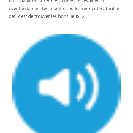
faut savoir mesurer nos actions, les évaluer et
éventuellement les modifier ou les réorienter. Tout le
défi c’est de trouver les bons lieux. »