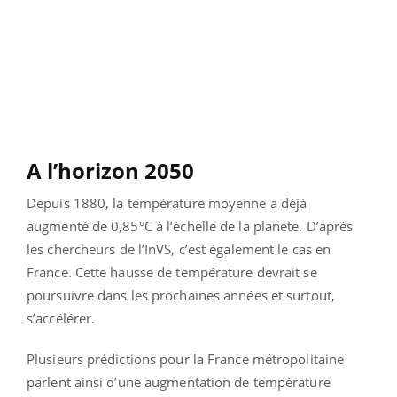
A l’horizon 2050
Depuis 1880, la température moyenne a déjà
augmenté de 0,85°C à l’échelle de la planète. D’après
les chercheurs de l’InVS, c’est également le cas en
France. Cette hausse de température devrait se
poursuivre dans les prochaines années et surtout,
s’accélérer.
Plusieurs prédictions pour la France métropolitaine
parlent ainsi d’une augmentation de température