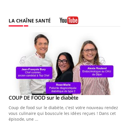
LA CHAÎNE SANTÉ
Youtube
Youtube
cès
COUP DE FOOD sur le diabète
Youtube
Coup de food sur le diabète, c'est votre nouveau rendez-
 en
vous culinaire qui bouscule les idées reçues ! Dans cet
u
épisode, une ...