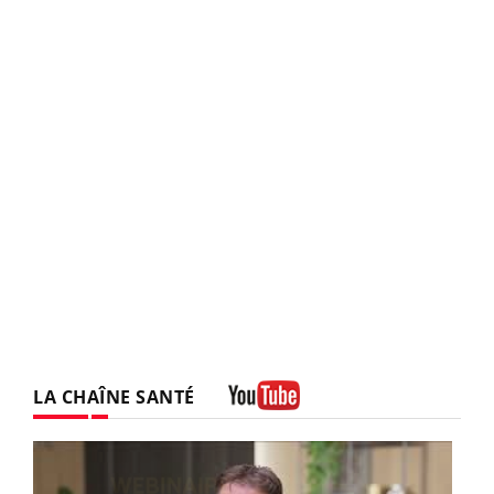
LA CHAÎNE SANTÉ
Youtube