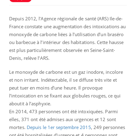
Depuis 2012, l’Agence régionale de santé (ARS) Ile-de-
France constate une augmentation des intoxications au
monoxyde de carbone liées à l’utilisation d’un braséro
ou barbecue à l’intérieur des habitations. Cette hausse
est plus particulièrement observée en Seine-Saint-
Denis, relève l’ARS.
Le monoxyde de carbone est un gaz inodore, incolore
et non irritant. Indétectable, il se diffuse très vite et
peut tuer en moins d’une heure. Il provoque
l’intoxication en se fixant aux globules rouges, ce qui
aboutit à l’asphyxie.
En 2014, 473 personnes ont été intoxiquées. Parmi
elles, 371 ont été admises aux urgences et 12 sont
mortes.
Depuis le 1er septembre 2015
, 249 personnes
ont été hospitalisées d'urgence et 4 personnes sont