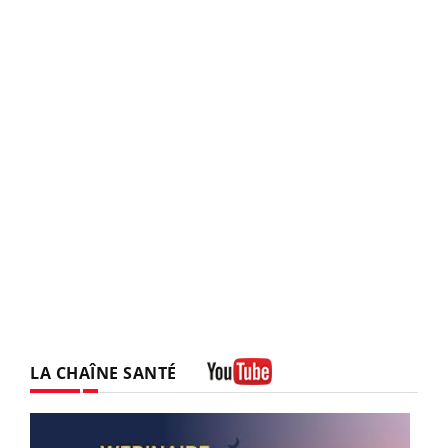
LA CHAÎNE SANTÉ
Youtube