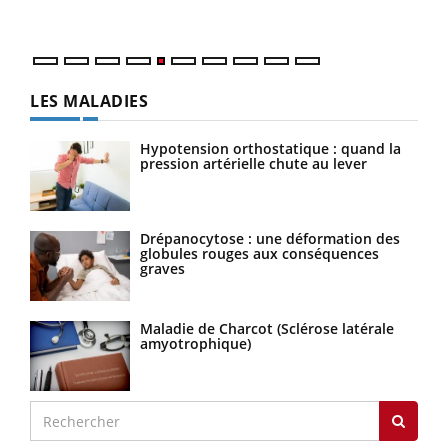
numé
LES MALADIES
Hypotension orthostatique : quand la
pression artérielle chute au lever
Drépanocytose : une déformation des
globules rouges aux conséquences
graves
Maladie de Charcot (Sclérose latérale
amyotrophique)