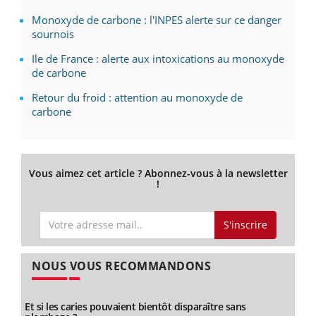
Monoxyde de carbone : l'INPES alerte sur ce danger
sournois
Ile de France : alerte aux intoxications au monoxyde
de carbone
Retour du froid : attention au monoxyde de
carbone
Vous aimez cet article ? Abonnez-vous à la newsletter
!
S'inscrire
NOUS VOUS RECOMMANDONS
Et si les caries pouvaient bientôt disparaître sans