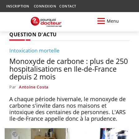
INSCRIPTION
CONNEXION
CONTACT
Menu
QUESTION D'ACTU
Intoxication mortelle
Monoxyde de carbone : plus de 250
hospitalisations en Ile-de-France
depuis 2 mois
Par
Antoine Costa
A chaque période hivernale, le monoxyde de
carbone s'invite dans nos maisons et
intoxique des centaines de personnes. L'ARS
Ile-de-France appelle donc à la prudence.