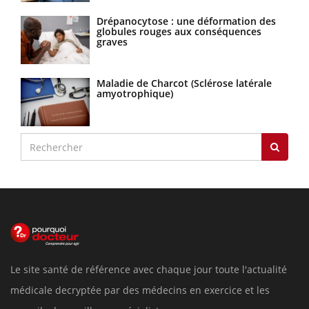
Drépanocytose : une déformation des
globules rouges aux conséquences
graves
Maladie de Charcot (Sclérose latérale
amyotrophique)
Le site santé de référence avec chaque jour toute l'actualité
médicale decryptée par des médecins en exercice et les