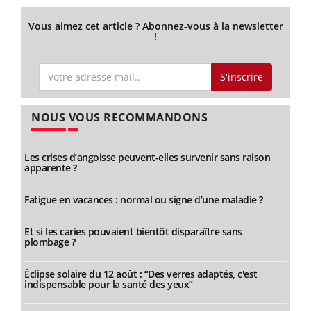
Vous aimez cet article ? Abonnez-vous à la newsletter
!
S'inscrire
NOUS VOUS RECOMMANDONS
Les crises d’angoisse peuvent-elles survenir sans raison
apparente ?
Fatigue en vacances : normal ou signe d’une maladie ?
Et si les caries pouvaient bientôt disparaître sans
plombage ?
Éclipse solaire du 12 août : “Des verres adaptés, c'est
indispensable pour la santé des yeux”