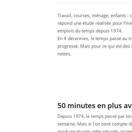
Travail, courses, ménage, enfants : c
répond une étude réalisée pour l’Ine
emplois du temps depuis 1974.
En 4 décennies, le temps passé au tr
progressé. Mais pour ce qui est des
nettes.
50 minutes en plus av
Depuis 1974, le temps passé par les
semaine. Mais si l'on tient compte 
produite durant cette période, le te