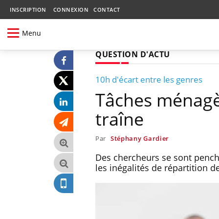
INSCRIPTION
CONNEXION
CONTACT
Menu
QUESTION D'ACTU
10h d'écart entre les genres
Tâches ménagèr
traîne
Par
Stéphany Gardier
Des chercheurs se sont penché
les inégalités de répartition