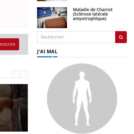
Maladie de Charcot
(Sclérose latérale
amyotrophique)
'inscrire
J'AI MAL