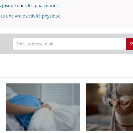
 jusque dans les pharmacies
as une vraie activité physique
S
S