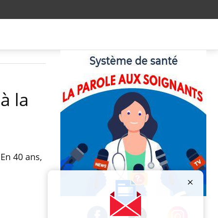
à la
 En 40 ans,
Publicité