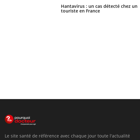
Hantavirus : un cas détecté chez un
touriste en France
Le site santé de référence avec chaque jour toute l'actualité