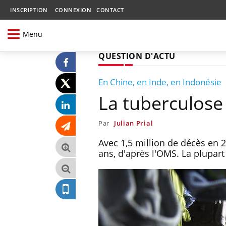
INSCRIPTION
CONNEXION
CONTACT
Menu
QUESTION D'ACTU
En Chine, en Inde, en Indonésie
La tuberculose 
Par
Julian Prial
Avec 1,5 million de décès en 2
ans, d'après l'OMS. La plupart 