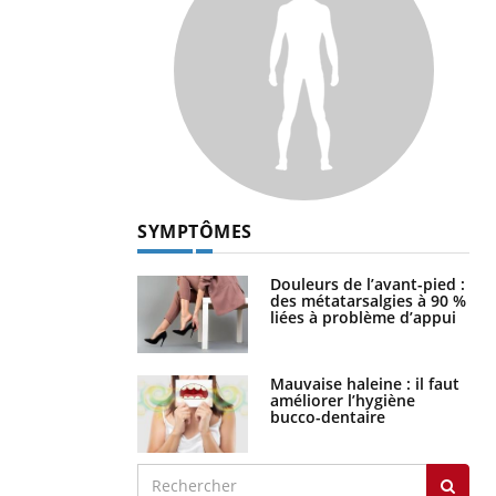
SYMPTÔMES
Douleurs de l’avant-pied :
des métatarsalgies à 90 %
liées à problème d’appui
Mauvaise haleine : il faut
améliorer l’hygiène
bucco-dentaire