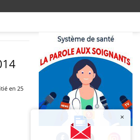
014
tié en 25
Publicité