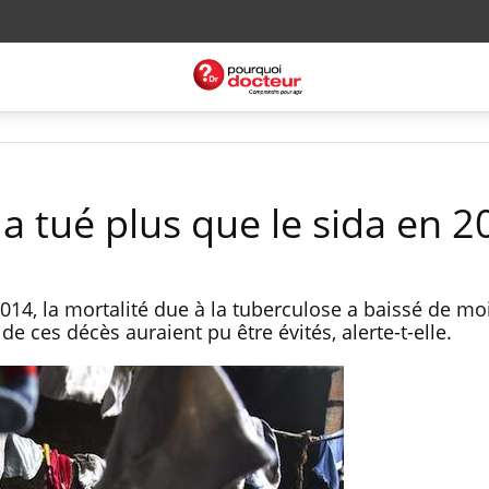
a tué plus que le sida en 2
014, la mortalité due à la tuberculose a baissé de moi
de ces décès auraient pu être évités, alerte-t-elle.