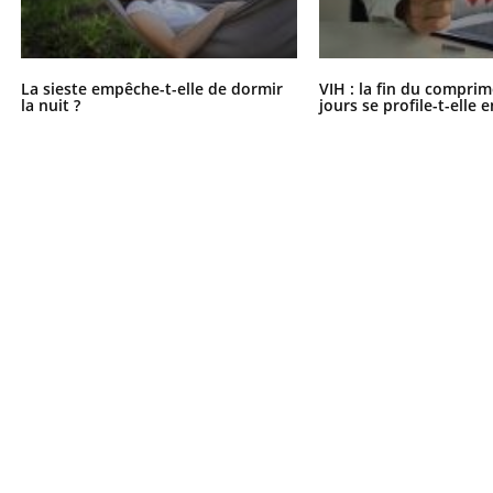
La sieste empêche-t-elle de dormir
VIH : la fin du comprim
la nuit ?
jours se profile-t-elle e