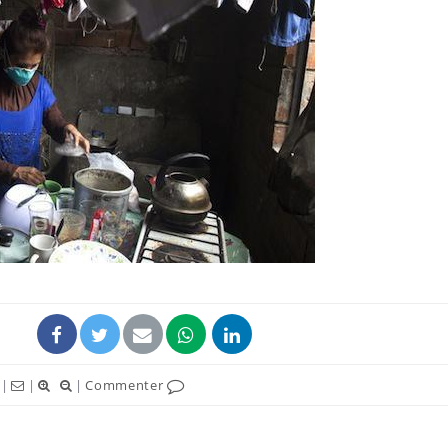
|
|
|
Commenter