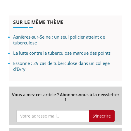
SUR LE MÊME THÈME
Asnières-sur-Seine : un seul policier atteint de
tuberculose
La lutte contre la tuberculose marque des points
Essonne : 29 cas de tuberculose dans un collège
d'Evry
Vous aimez cet article ? Abonnez-vous à la newsletter
!
S'inscrire