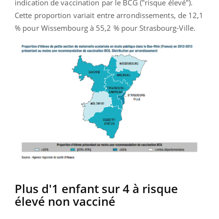
indication de vaccination par le BCG ("risque élevé").
Cette proportion variait entre arrondissements, de 12,1
% pour Wissembourg à 55,2 % pour Strasbourg-Ville.
Plus d'1 enfant sur 4 à risque
élevé non vacciné