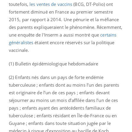
toutefois,
les ventes de vaccins
(BCG, DT-Polio) ont
fortement diminué en France au premier semestre
2015, par rapport à 2014. Une pénurie et la méfiance
des parents expliqueraient le phénomène. Récemment,
une enquête de l'Inserm a aussi montré que
certains
généralistes
étaient encore réservés sur la politique
vaccinale.
(1) Bulletin épidémiologique hebdomadaire
(2) Enfants nés dans un pays de forte endémie
tuberculeuse ; enfants dont au moins l’un des parents
est originaire de l’un de ces pays ; enfants devant
séjourner au moins un mois d’affilée dans l’un de ces
pays ; enfants ayant des antécédents familiaux de
tuberculose ; enfants résidant en Île-de-France ou en
Guyane ; enfants dans toute situation jugée par le
médecin à risque d’exposition au bacille de Koch,