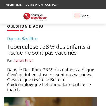
INSCRIPTION
CONNEXION
CONTACT
Menu
QUESTION D'ACTU
Dans le Bas-Rhin
Tuberculose : 28 % des enfants à
risque ne sont pas vaccinés
Par
Julian Prial
Dans le Bas-Rhin, 28 % des enfants à risque
élevé de tuberculose ne sont pas vaccinés.
C'est ce que révèle le Bulletin
épidémiologique hebdomadaire publié ce
mardi.