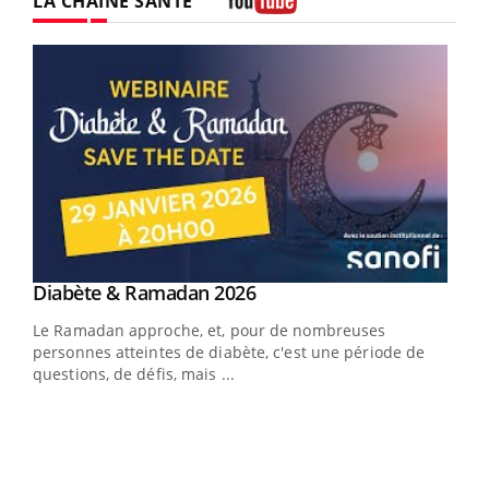
LA CHAÎNE SANTÉ
Youtube
Youtube
Diabète & Ramadan 2026
Youtube
Le Ramadan approche, et, pour de nombreuses
vie !
personnes atteintes de diabète, c'est une période de
…
questions, de défis, mais ...
Un 
You