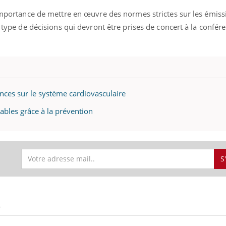
’importance de mettre en œuvre des normes strictes sur les émiss
e type de décisions qui devront être prises de concert à la confér
nces sur le système cardiovasculaire
ables grâce à la prévention
S
S