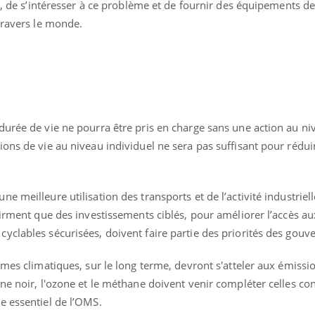
rt, de s’intéresser à ce problème et de fournir des équipements de
travers le monde.
durée de vie ne pourra être pris en charge sans une action au ni
ons de vie au niveau individuel ne sera pas suffisant pour réduir
 meilleure utilisation des transports et de l’activité industriell
firment que des investissements ciblés, pour améliorer l’accès au
yclables sécurisées, doivent faire partie des priorités des gou
èmes climatiques, sur le long terme, devront s'atteler aux émiss
ne noir, l'ozone et le méthane doivent venir compléter celles con
e essentiel de l’OMS.