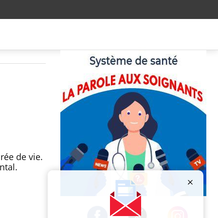
rée de vie.
ntal.
Publicité