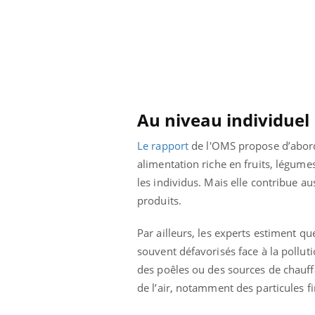
Au niveau individuel
Le rapport
de l'OMS propose d’abord
alimentation riche en fruits, légumes
les individus. Mais elle contribue a
produits.
Par ailleurs, les experts estiment 
souvent défavorisés face à la polluti
des poêles ou des sources de chauff
de l’air, notamment des particules f