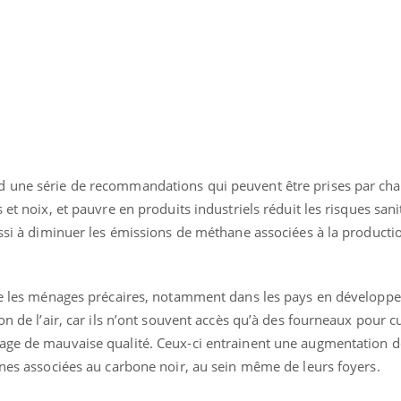
 une série de recommandations qui peuvent être prises par ch
 et noix, et pauvre en produits industriels réduit les risques san
ussi à diminuer les émissions de méthane associées à la producti
que les ménages précaires, notamment dans les pays en développ
on de l’air, car ils n’ont souvent accès qu’à des fourneaux pour cu
age de mauvaise qualité. Ceux-ci entrainent une augmentation de
ines associées au carbone noir, au sein même de leurs foyers.