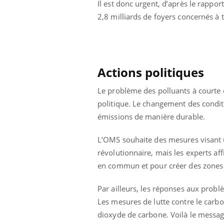
Il est donc urgent, d’après le rappo
2,8 milliards de foyers concernés à 
Actions politiques
Le problème des polluants à courte 
politique. Le changement des conditi
émissions de manière durable.
L’OMS souhaite des mesures visant une
révolutionnaire, mais les experts af
en commun et pour créer des zones c
Par ailleurs, les réponses aux probl
Les mesures de lutte contre le carbo
dioxyde de carbone. Voilà le messag