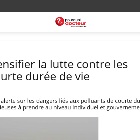
sifier la lutte contre les
ourte durée de vie
lerte sur les dangers liés aux polluants de courte du
ieuses à prendre au niveau individuel et gouverneme