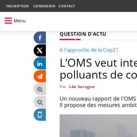
INSCRIPTION
CONNEXION
CONTACT
Menu
QUESTION D'ACTU
A l'approche de la Cop21
L’OMS veut inten
polluants de c
Par
Léa Surugue
Un nouveau rapport de l'OMS a
Il propose des mesures ambit