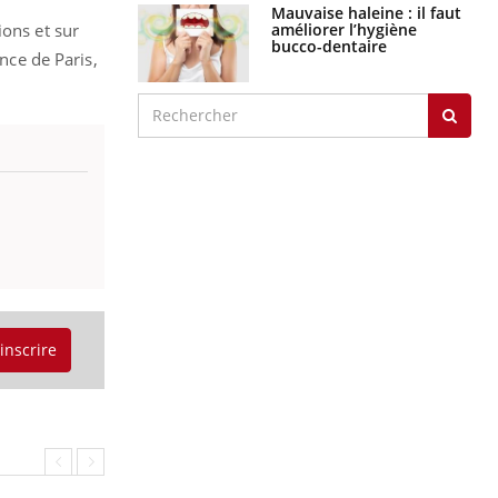
Mauvaise haleine : il faut
améliorer l’hygiène
ions et sur
bucco-dentaire
ence de Paris,
'inscrire