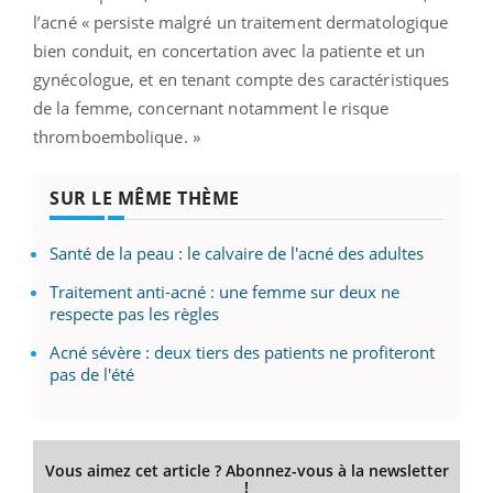
l’acné « persiste malgré un traitement dermatologique
bien conduit, en concertation avec la patiente et un
gynécologue, et en tenant compte des caractéristiques
de la femme, concernant notamment le risque
thromboembolique. »
SUR LE MÊME THÈME
Santé de la peau : le calvaire de l'acné des adultes
Traitement anti-acné : une femme sur deux ne
respecte pas les règles
Acné sévère : deux tiers des patients ne profiteront
pas de l'été
Vous aimez cet article ? Abonnez-vous à la newsletter
!