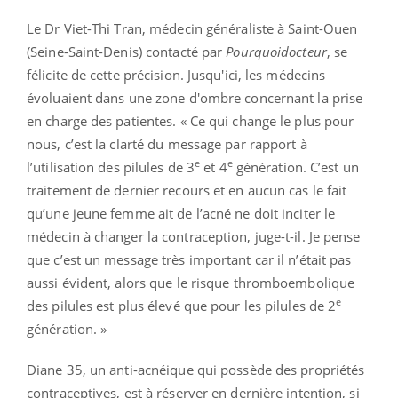
Le Dr Viet-Thi Tran, médecin généraliste à Saint-Ouen
(Seine-Saint-Denis) contacté par
Pourquoidocteur
, se
félicite de cette précision. Jusqu'ici, les médecins
évoluaient dans une zone d'ombre concernant la prise
en charge des patientes. « Ce qui change le plus pour
nous, c’est la clarté du message par rapport à
e
e
l’utilisation des pilules de 3
et 4
génération. C’est un
traitement de dernier recours et en aucun cas le fait
qu’une jeune femme ait de l’acné ne doit inciter le
médecin à changer la contraception, juge-t-il. Je pense
que c’est un message très important car il n’était pas
aussi évident, alors que le risque thromboembolique
e
des pilules est plus élevé que pour les pilules de 2
génération. »
Diane 35, un anti-acnéique qui possède des propriétés
contraceptives, est à réserver en dernière intention, si