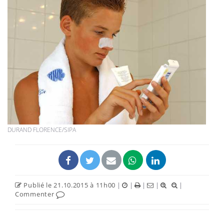
DURAND FLORENCE/SIPA
Publié le 21.10.2015 à 11h00
|
|
|
|
|
Commenter