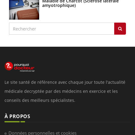
Maladie de Charcot (Sclérose latérale
amyotrophique)
Le site santé de référence avec chaque jour toute l'actualité
médicale decryptée par des médecins en exercice et les
conseils des meilleurs spécialistes.
À PROPOS
Données personnelles et cookies