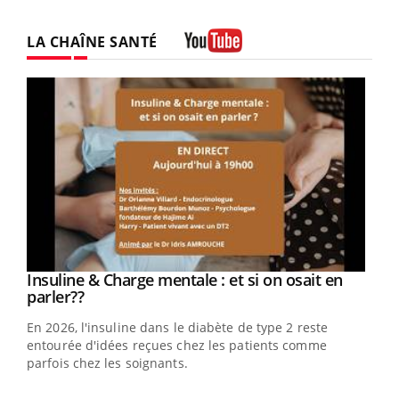
LA CHAÎNE SANTÉ
Youtube
Youtube
Insuline & Charge mentale : et si on osait en
Youtube
Youtube
parler??
En 2026, l'insuline dans le diabète de type 2 reste
entourée d'idées reçues chez les patients comme
parfois chez les soignants.