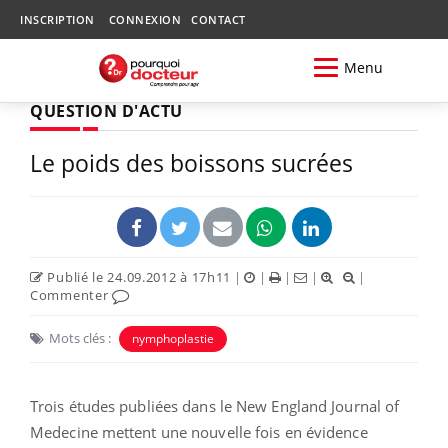
INSCRIPTION
CONNEXION
CONTACT
Menu
QUESTION D'ACTU
Le poids des boissons sucrées
Publié le 24.09.2012 à 17h11
|
|
|
|
|
Commenter
Mots clés :
nymphoplastie
Trois études publiées dans le New England Journal of
Medecine mettent une nouvelle fois en évidence