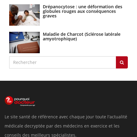
Drépanocytose : une déformation des
globules rouges aux conséquences
graves
Maladie de Charcot (Sclérose latérale
amyotrophique)
Le site santé de référence avec chaque jour toute l'actualité
médicale decryptée par des médecins en exercice et les
conseils des meilleurs spécialistes.