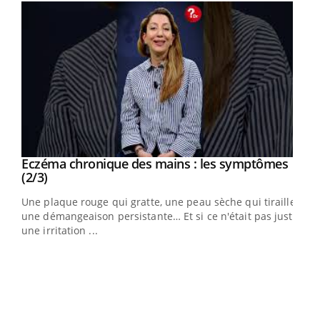
Eczéma chronique des mains : les symptômes
Youtube
Youtube
(2/3)
ris,
Une plaque rouge qui gratte, une peau sèche qui tiraille,
une démangeaison persistante… Et si ce n'était pas juste
une irritation ...