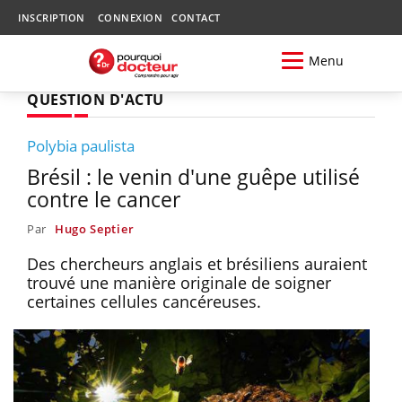
INSCRIPTION
CONNEXION
CONTACT
Menu
QUESTION D'ACTU
Polybia paulista
Brésil : le venin d'une guêpe utilisé
contre le cancer
Par
Hugo Septier
Des chercheurs anglais et brésiliens auraient
trouvé une manière originale de soigner
certaines cellules cancéreuses.