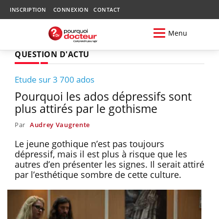
INSCRIPTION
CONNEXION
CONTACT
Menu
QUESTION D'ACTU
Etude sur 3 700 ados
Pourquoi les ados dépressifs sont
plus attirés par le gothisme
Par
Audrey Vaugrente
Le jeune gothique n’est pas toujours
dépressif, mais il est plus à risque que les
autres d’en présenter les signes. Il serait attiré
par l’esthétique sombre de cette culture.