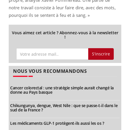
propre, analyse Xavier Pommereau. Une partie de
notre travail consiste à leur faire dire, avec des mots,
pourquoi ils se sentent à feu et à sang. »
Vous aimez cet article ? Abonnez-vous à la newsletter
!
S'inscrire
NOUS VOUS RECOMMANDONS
Cancer colorectal : une stratégie simple aurait changé la
donne au Pays basque
Chikungunya, dengue, West Nile : que se passe-t-il dans le
sud de la France ?
Les médicaments GLP-1 protègent-ils aussi les os ?