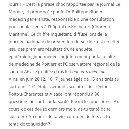
jours ! » C'est la phrase choc rapportée par le journal
Le
Monde
, et prononcée par le Dr Philippe Binder,
médecin généraliste, responsable d'une consultation
pour adolescents à l'hôpital de Rochefort (Charente-
Maritime). Ce chiffre inquiétant, diffusé lors de la
journée nationale de prévention du suicide, est en effet
issu des premiers résultats d'une enquête
épidémiologique menée conjointement par la faculté
de médecine de Poitiers et l'Observatoire régional de la
santé d'Alsace publiée dans le
Concours médical.
Ainsi en juin 2012, 1817 jeunes âgés de 15 ans tirés au
sort dans 171 établissements scolaires des régions
Poitou-Charentes et Alsace, ont répondu à 88
questions portant sur la santé. Parmi les questions : Au
cours de ces douze derniers mois, as-tu tenté de te
suicider ? Au cours de ta vie, combien de fois as-tu
tenté de te suicider ?