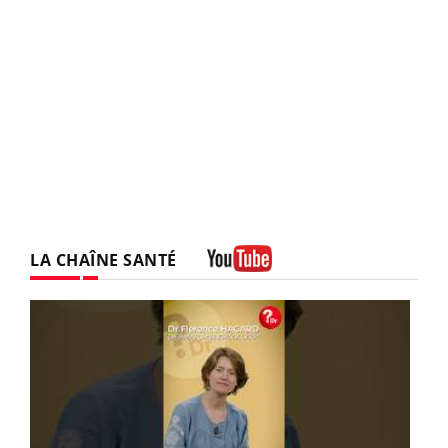
LA CHAÎNE SANTÉ
Youtube