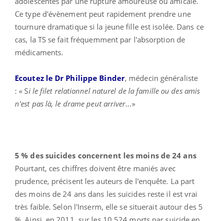
adolescentes par une rupture amoureuse ou amicale.
Ce type d'évènement peut rapidement prendre une
tournure dramatique si la jeune fille est isolée. Dans ce
cas, la TS se fait fréquemment par l'absorption de
médicaments.
Ecoutez le Dr Philippe Binder
, médecin généraliste
: « S
i le filet relationnel naturel de la famille ou des amis
n'est pas là, le drame peut arriver...
»
5 % des suicides concernent les moins de 24 ans
Pourtant, ces chiffres doivent être maniés avec
prudence, précisent les auteurs de l'enquête. La part
des moins de 24 ans dans les suicides reste il est vrai
très faible. Selon l'Inserm, elle se situerait autour des 5
%. Ainsi, en 2011, sur les 10 524 morts par suicide en