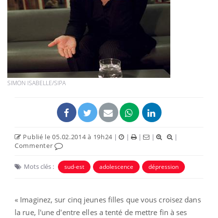
SIMON ISABELLE/SIPA
Publié le 05.02.2014 à 19h24
|
|
|
|
|
Commenter
Mots clés :
sud-est
adolescence
dépression
« Imaginez, sur cinq jeunes filles que vous croisez dans
la rue, l'une d'entre elles a tenté de mettre fin à ses