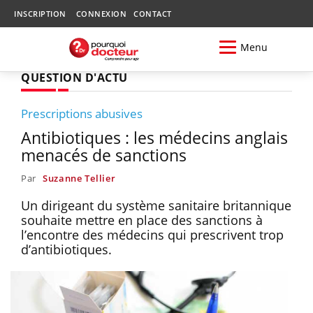
INSCRIPTION
CONNEXION
CONTACT
Menu
QUESTION D'ACTU
Prescriptions abusives
Antibiotiques : les médecins anglais
menacés de sanctions
Par
Suzanne Tellier
Un dirigeant du système sanitaire britannique
souhaite mettre en place des sanctions à
l’encontre des médecins qui prescrivent trop
d’antibiotiques.