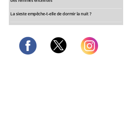
des femmes enceintes
La sieste empêche-t-elle de dormir la nuit ?
Twitter
Facebook
Instagram