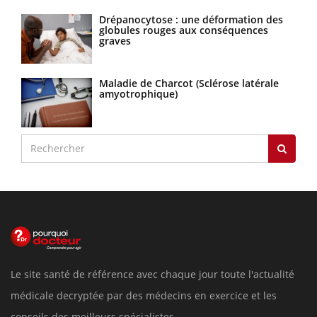
Drépanocytose : une déformation des
globules rouges aux conséquences
graves
Maladie de Charcot (Sclérose latérale
amyotrophique)
Le site santé de référence avec chaque jour toute l'actualité
médicale decryptée par des médecins en exercice et les
conseils des meilleurs spécialistes.