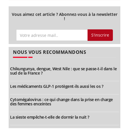
Vous aimez cet article ? Abonnez-vous à la newsletter
!
S'inscrire
NOUS VOUS RECOMMANDONS
Chikungunya, dengue, West Nile : que se passe-t-il dans le
sud de la France ?
Les médicaments GLP-1 protègent-ils aussi les os ?
Cytomégalovirus : ce qui change dans la prise en charge
des femmes enceintes
La sieste empêche-t-elle de dormir la nuit ?