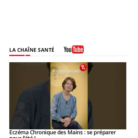
LA CHAÎNE SANTÉ
Youtube
Eczéma Chronique des Mains : se préparer
Youtube
Youtube