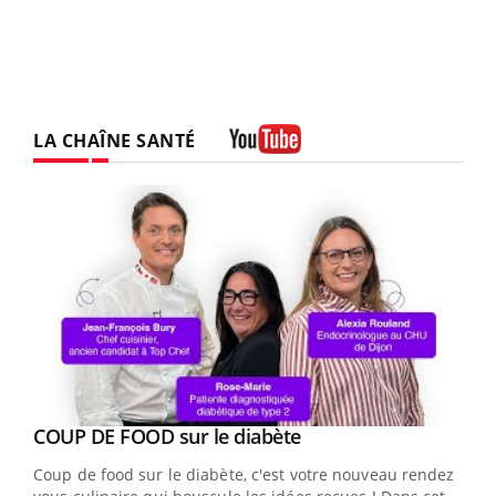
LA CHAÎNE SANTÉ
Youtube
Youtube
cès
COUP DE FOOD sur le diabète
Youtube
Coup de food sur le diabète, c'est votre nouveau rendez-
 en