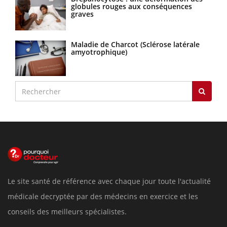
globules rouges aux conséquences
graves
Maladie de Charcot (Sclérose latérale
amyotrophique)
Le site santé de référence avec chaque jour toute l'actualité
médicale decryptée par des médecins en exercice et les
conseils des meilleurs spécialistes.