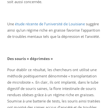
soit aussi concernée.
Une
étude récente de l’université de Louisiane
suggère
ainsi qu’un régime riche en graisse favorise l’apparition
de troubles mentaux tels que la dépression et l’anxiété.
Des souris « déprimées »
Pour établir ce résultat, les chercheurs ont utilisé une
méthode poétiquement dénommée « transplantation
de microbiote ». En clair, ils ont implanté, dans le tube
digestif de souris saines, la flore intestinale de souris
rendues obèses grâce à un régime riche en graisses.
Soumise à une batterie de tests, les souris ainsi traitées
ont montré des signes accrus d’anxiété et de troubles