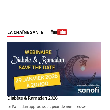
LA CHAÎNE SANTÉ
Youtube
Youtube
Diabète & Ramadan 2026
Youtube
Le Ramadan approche, et, pour de nombreuses