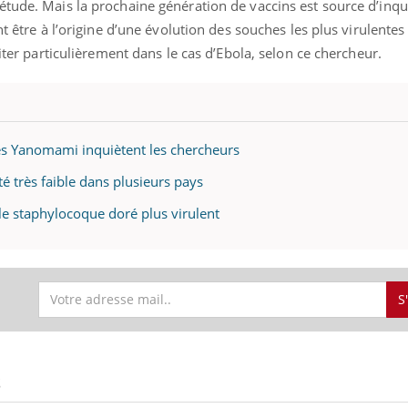
tude. Mais la prochaine génération de vaccins est source d’inqui
nt être à l’origine d’une évolution des souches les plus virulentes
viter particulièrement dans le cas d’Ebola, selon ce chercheur.
les Yanomami inquiètent les chercheurs
ité très faible dans plusieurs pays
 le staphylocoque doré plus virulent
S
S