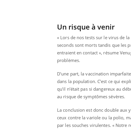
Un risque à venir
« Lors de nos tests sur le virus de 
seconds sont morts tandis que les pr
entraient en contact », résume Venug
problèmes.
D’une part, la vaccination imparfaite
dans la population. C’est ce qui exp
qu’il n’était pas si dangereux au dé
au risque de symptômes sévères.
La conclusion est donc double aux y
ceux contre la variole ou la polio, m
par les souches virulentes. « Notre 