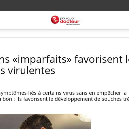
ins «imparfaits» favorisent 
s virulentes
 symptômes liés à certains virus sans en empêcher la
 bon : ils favorisent le développement de souches tr