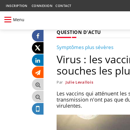
INSCRIPTION
CONNEXION
CONTACT
Menu
QUESTION D'ACTU
Symptômes plus sévères
Virus : les vacc
souches les plu
Par
Julie Levallois
Les vaccins qui atténuent les
transmission n'ont pas que du
virulentes.