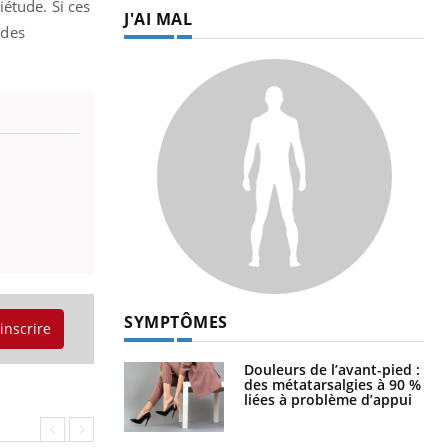
étude. Si ces
J'AI MAL
 des
SYMPTÔMES
'inscrire
Douleurs de l’avant-pied :
des métatarsalgies à 90 %
liées à problème d’appui