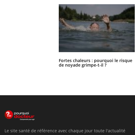
Fortes chaleurs : pourquoi le risque
de noyade grimpe-t-il ?
Le site santé de référence avec chaque jour toute l'actualité