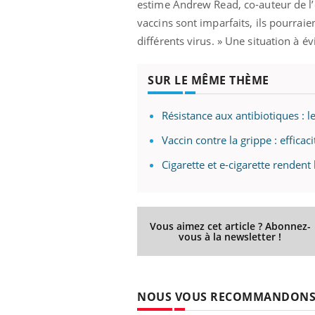
estime Andrew Read, co-auteur de l’é
vaccins sont imparfaits, ils pourraie
différents virus. » Une situation à é
SUR LE MÊME THÈME
Résistance aux antibiotiques : 
Vaccin contre la grippe : efficac
Cigarette et e-cigarette rendent
Vous aimez cet article ? Abonnez-
vous à la newsletter !
NOUS VOUS RECOMMANDON