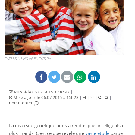
CATERS NEWS AGENCY/SIPA
Publié le 05.07.2015 à 18h47
|
Mise à jour le 06.07.2015 à 15h23
|
|
|
|
Commenter
La diversité génétique nous a rendus plus intelligents et
plus grands. C’est ce que révèle une
vaste étude
parue