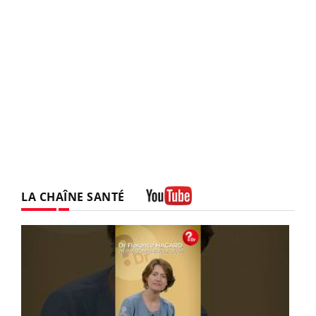
LA CHAÎNE SANTÉ
Youtube