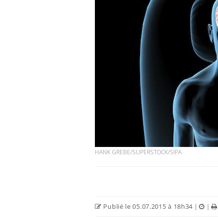
HANK GREBE/SUPERSTOCK/SIPA
Publié le 05.07.2015 à 18h34
|
|