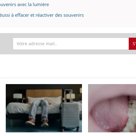
ouvenirs avec la lumière
ussi à effacer et réactiver des souvenirs
S
S