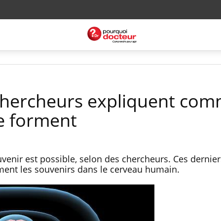
chercheurs expliquent co
se forment
uvenir est possible, selon des chercheurs. Ces dernie
ent les souvenirs dans le cerveau humain.