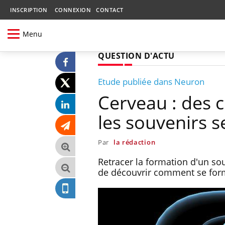
INSCRIPTION
CONNEXION
CONTACT
Menu
QUESTION D'ACTU
Etude publiée dans Neuron
Cerveau : des 
les souvenirs 
Par
la rédaction
Retracer la formation d'un so
de découvrir comment se form