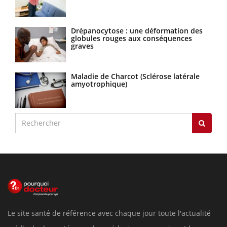
Drépanocytose : une déformation des
globules rouges aux conséquences
graves
Maladie de Charcot (Sclérose latérale
amyotrophique)
Le site santé de référence avec chaque jour toute l'actualité