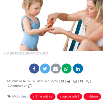
SUPERSTOCK/SUPERSTOCK/SIPA
Publié le 02.07.2015 à 16h29
|
|
|
|
|
Commenter
Mots clés :
crème solaire
coup de soleil
méduse