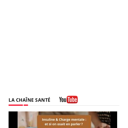
LA CHAÎNE SANTÉ
Youtube