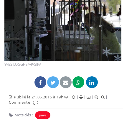
YVES LOGGHE/AP/SIPA
Publié le 21.06.2015 à 19h49
|
|
|
|
|
Commenter
Mots clés :
pays