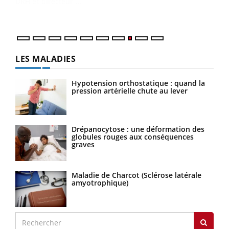
vous
quot
LES MALADIES
Hypotension orthostatique : quand la
pression artérielle chute au lever
Drépanocytose : une déformation des
globules rouges aux conséquences
graves
Maladie de Charcot (Sclérose latérale
amyotrophique)