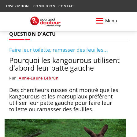
INSCRIPTION
CONNEXION
CONTACT
Menu
QUESTION D'ACTU
Faire leur toilette, ramasser des feuilles...
Pourquoi les kangourous utilisent
d'abord leur patte gauche
Par
Anne-Laure Lebrun
Des chercheurs russes ont montré que les
kangourous et les marsupiaux préfèrent
utiliser leur patte gauche pour faire leur
toilette ou ramasser des feuilles.