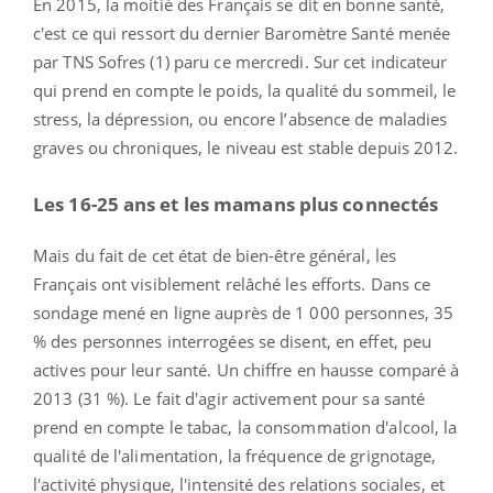
En 2015, la moitié des Français se dit en bonne santé,
c'est ce qui ressort du dernier Baromètre Santé menée
par TNS Sofres (1) paru ce mercredi. Sur cet indicateur
qui prend en compte le poids, la qualité du sommeil, le
stress, la dépression, ou encore l’absence de maladies
graves ou chroniques, le niveau est stable depuis 2012.
Les 16-25 ans et les mamans plus connectés
Mais du fait de cet état de bien-être général, les
Français ont visiblement relâché les efforts. Dans ce
sondage mené en ligne auprès de 1 000 personnes, 35
% des personnes interrogées se disent, en effet, peu
actives pour leur santé. Un chiffre en hausse comparé à
2013 (31 %). Le fait d'agir activement pour sa santé
prend en compte le tabac, la consommation d'alcool, la
qualité de l'alimentation, la fréquence de grignotage,
l'activité physique, l'intensité des relations sociales, et