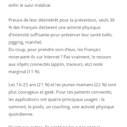
enfin le suivi médical.
Preuve de leur désintérêt pour la prévention, seuls 36
% des Français déclarent une activité physique
d’intensité suffisante pour préserver leur santé (vélo,
jogging, marche).
Du coup, pour prendre soin d'eux, les Français
miseraient-ils sur Internet ? Pas vraiment, le recours
aux objets connectés (applis, traceurs, etc) reste
marginal (11 %).
Les 16-25 ans (21 %) et les jeunes mamans (22 %) sont
plus courageux et geek. Pour ces patients connectés,
les applications ont quatre principaux usages : le
sommeil, le poids, un coaching, une activité physique
quotidienne.
Quant aux autres, l'e-santé ne les a pas encore