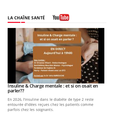
LA CHAÎNE SANTÉ
Youtube
Youtube
Insuline & Charge mentale : et si on osait en
Youtube
Youtube
parler??
En 2026, l'insuline dans le diabète de type 2 reste
entourée d'idées reçues chez les patients comme
parfois chez les soignants.