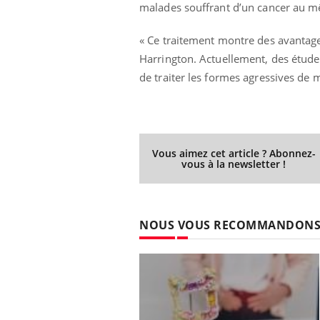
malades souffrant d’un cancer au m
« Ce traitement montre des avantages
Harrington. Actuellement, des études 
de traiter les formes agressives de 
Vous aimez cet article ? Abonnez-
vous à la newsletter !
NOUS VOUS RECOMMANDON