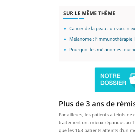
mut
air… Nos mains
défis, mais ...
sant
SUR LE MÊME THÈME
num
Cancer de la peau : un vaccin 
Mélanome : l’immunothérapie lim
Pourquoi les mélanomes touche
Plus de 3 ans de rémi
Par ailleurs, les patients atteints d
traitement ont mieux répandus au T
que les 163 patients atteints d’un 