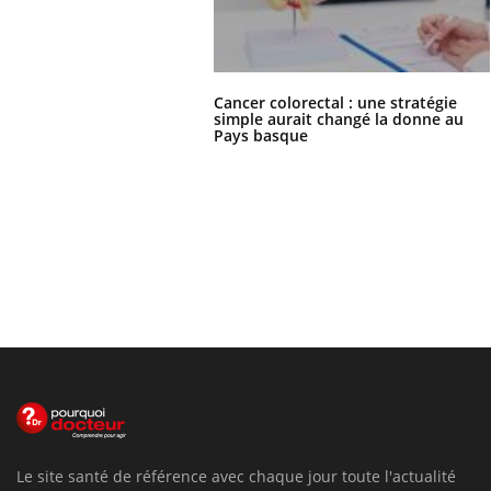
Cancer colorectal : une stratégie
simple aurait changé la donne au
Pays basque
Le site santé de référence avec chaque jour toute l'actualité