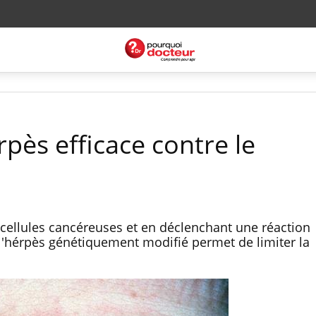
rpès efficace contre le
 cellules cancéreuses et en déclenchant une réaction
e l'hérpès génétiquement modifié permet de limiter la