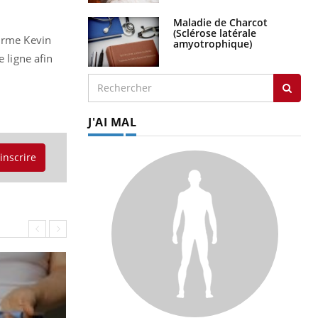
Maladie de Charcot
(Sclérose latérale
firme Kevin
amyotrophique)
 ligne afin
J'AI MAL
'inscrire