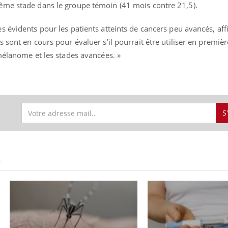
ême stade dans le groupe témoin (41 mois contre 21,5).
 évidents pour les patients atteints de cancers peu avancés, af
sont en cours pour évaluer s’il pourrait être utiliser en première
mélanome et les stades avancées. »
S
S