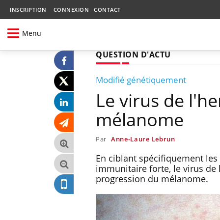
INSCRIPTION
CONNEXION
CONTACT
Menu
QUESTION D'ACTU
Modifié génétiquement
Le virus de l'he
mélanome
Par
Anne-Laure Lebrun
En ciblant spécifiquement les
immunitaire forte, le virus d
progression du mélanome.