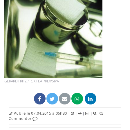
GERARD FRITZ / REX FEAT/REX/SIPA
Publié le 07.04.2015 à 06h30
|
|
|
|
|
Commenter