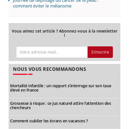
Journée de dépistage du cancer de la peau :
comment éviter le mélanome
Vous aimez cet article ? Abonnez-vous à la newsletter
!
S'inscrire
NOUS VOUS RECOMMANDONS
Mortalité infantile : un rapport s’interroge sur son taux
élevé en France
Grossesse à risque : ce jus naturel attire l'attention des
chercheurs
Comment oublier les écrans en vacances ?