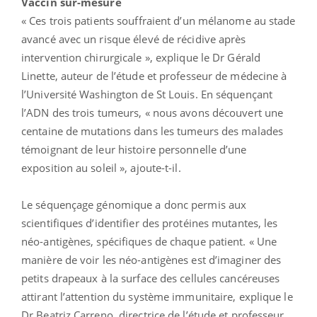
Vaccin sur-mesure
« Ces trois patients souffraient d’un mélanome au stade
avancé avec un risque élevé de récidive après
intervention chirurgicale », explique le Dr Gérald
Linette, auteur de l’étude et professeur de médecine à
l’Université Washington de St Louis. En séquençant
l’ADN des trois tumeurs, « nous avons découvert une
centaine de mutations dans les tumeurs des malades
témoignant de leur histoire personnelle d’une
exposition au soleil », ajoute-t-il.
Le séquençage génomique a donc permis aux
scientifiques d’identifier des protéines mutantes, les
néo-antigènes, spécifiques de chaque patient. « Une
manière de voir les néo-antigènes est d’imaginer des
petits drapeaux à la surface des cellules cancéreuses
attirant l’attention du système immunitaire, explique le
Dr Beatriz Carreno, directrice de l’étude et professeur