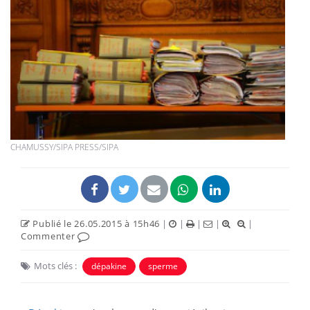
CHAMUSSY/SIPA PRESS/SIPA
Publié le 26.05.2015 à 15h46
|
|
|
|
|
Commenter
Mots clés :
dépakine
sperme