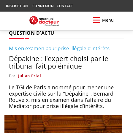
INSCRIPTION
CONNEXION
CONTACT
Menu
QUESTION D'ACTU
Mis en examen pour prise illégale d’intérêts
Dépakine : l'expert choisi par le
tribunal fait polémique
Par
Julian Prial
Le TGI de Paris a nommé pour mener une
expertise civile sur la "Dépakine", Bernard
Rouveix, mis en examen dans l’affaire du
Mediator pour prise illégale d’intérêts.