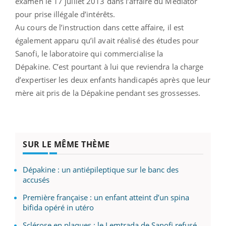
examen le 17 juillet 2013 dans l’affaire du Mediator
pour prise illégale d’intérêts.
Au cours de l’instruction dans cette affaire, il est
également apparu qu’il avait réalisé des études pour
Sanofi, le laboratoire qui commercialise la
Dépakine. C’est pourtant à lui que reviendra la charge
d’expertiser les deux enfants handicapés après que leur
mère ait pris de la Dépakine pendant ses grossesses.
SUR LE MÊME THÈME
Dépakine : un antiépileptique sur le banc des
accusés
Première française : un enfant atteint d’un spina
bifida opéré in utéro
Sclérose en plaques : le Lemtrada de Sanofi refusé