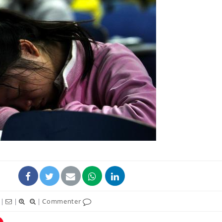
|
|
|
Commenter