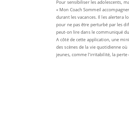
Pour sensibiliser les adolescents, m
« Mon Coach Sommeil accompagnera le
durant les vacances. Il les alertera l
pour ne pas être perturbé par les dif
peut-on lire dans le communiqué du
A côté de cette application, une mini
des scènes de la vie quotidienne où
jeunes, comme l'irritabilité, la per