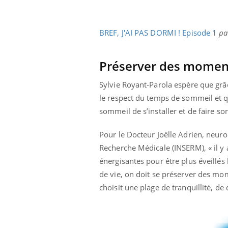
BREF, J'AI PAS DORMI ! Episode 1
p
Préserver des momen
Sylvie Royant-Parola espère que grâc
le respect du temps de sommeil et q
sommeil de s’installer et de faire son
Pour le Docteur Joëlle Adrien, neurobi
Recherche Médicale (INSERM), « il y
énergisantes pour être plus éveillés 
de vie, on doit se préserver des mo
choisit une plage de tranquillité, 