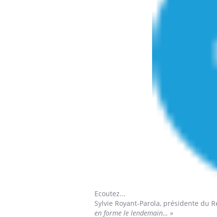
Ecoutez...
Sylvie Royant-Parola, présidente du
en forme le lendemain… »