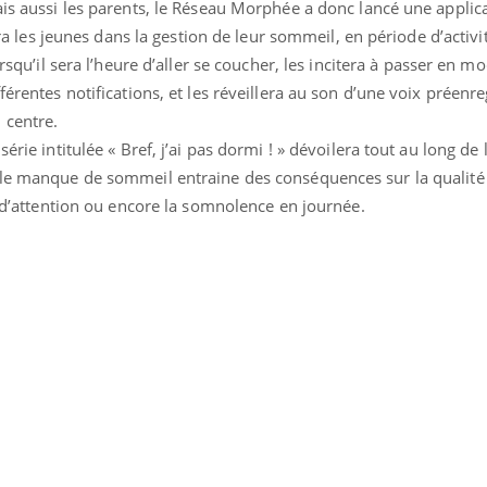
ais aussi les parents, le Réseau Morphée a donc lancé une applic
s jeunes dans la gestion de leur sommeil, en période d’activi
orsqu’il sera l’heure d’aller se coucher, les incitera à passer en m
férentes notifications, et les réveillera au son d’une voix préenre
 centre.
série intitulée « Bref, j’ai pas dormi ! » dévoilera tout au long de
 le manque de sommeil entraine des conséquences sur la qualité
te d’attention ou encore la somnolence en journée.