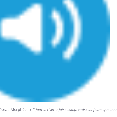
 Réseau Morphée
:
« Il faut arriver à faire comprendre au jeune que quan