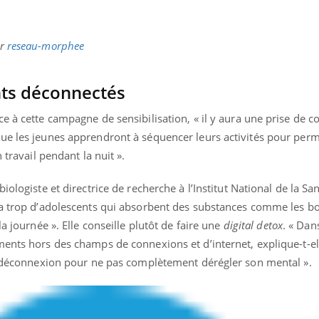
ar
reseau-morphee
ts déconnectés
e à cette campagne de sensibilisation, « il y aura une prise de c
ue les jeunes apprendront à séquencer leurs activités pour perm
 travail pendant la nuit ».
ologiste et directrice de recherche à l’Institut National de la San
 a trop d’adolescents qui absorbent des substances comme les b
la journée ». Elle conseille plutôt de faire une
digital detox
. « Da
ments hors des champs de connexions et d’internet, explique-t-el
de déconnexion pour ne pas complètement dérégler son mental ».