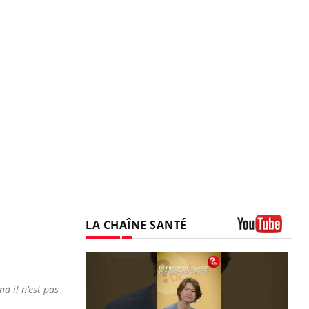
LA CHAÎNE SANTÉ
Youtube
d il n’est pas