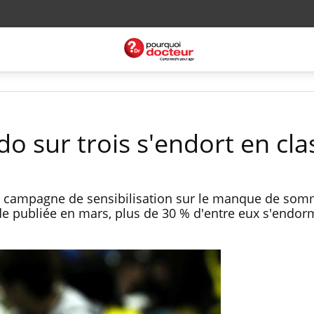
o sur trois s'endort en cla
 campagne de sensibilisation sur le manque de som
de publiée en mars, plus de 30 % d'entre eux s'endor