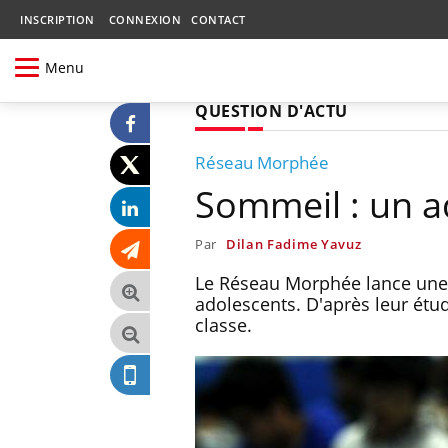
INSCRIPTION
CONNEXION
CONTACT
Menu
QUESTION D'ACTU
Réseau Morphée
Sommeil : un ad
Par
Dilan Fadime Yavuz
Le Réseau Morphée lance une
adolescents. D'après leur étu
classe.