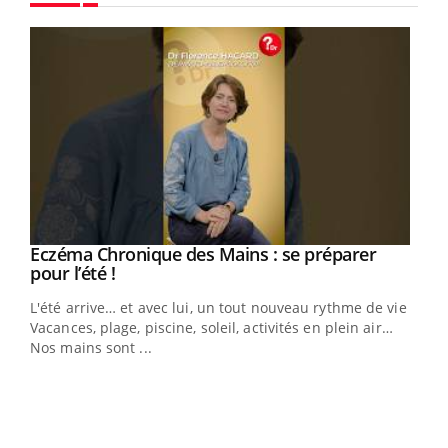
Youtube
Eczéma Chronique des Mains : se préparer
Youtube
Youtube
pour l’été !
L'été arrive… et avec lui, un tout nouveau rythme de vie !
Vacances, plage, piscine, soleil, activités en plein air…
Nos mains sont ...
Dia
You