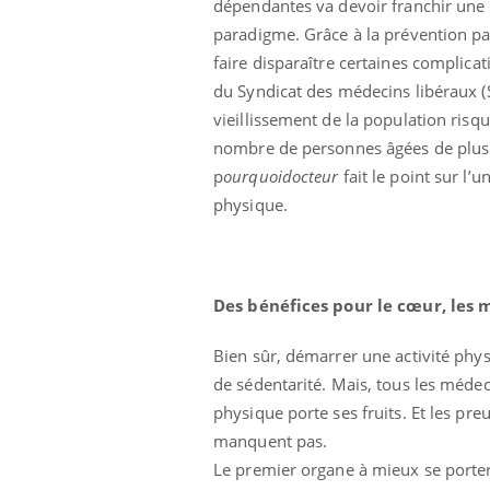
dépendantes va devoir franchir une 
paradigme. Grâce à la prévention pa
faire disparaître certaines complica
du Syndicat des médecins libéraux 
vieillissement de la population risqu
nombre de personnes âgées de plus d
p
ourquoidocteur
fait le point sur l’
physique.
Des bénéfices pour le cœur, les m
Bien sûr, démarrer une activité phy
de sédentarité. Mais, tous les médeci
physique porte ses fruits. Et les pre
manquent pas.
Le premier organe à mieux se porter