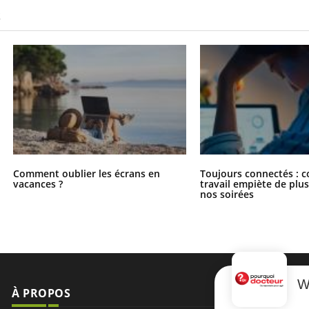
S
Comment oublier les écrans en
Toujours connectés : 
vacances ?
travail empiète de plus
nos soirées
W
À PROPOS
NEWSLETT