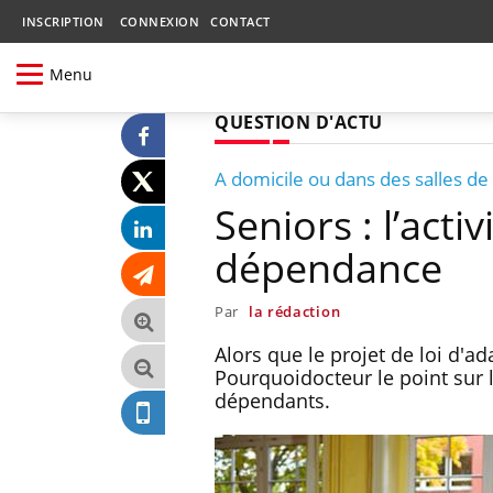
INSCRIPTION
CONNEXION
CONTACT
Menu
QUESTION D'ACTU
A domicile ou dans des salles de
Seniors : l’act
dépendance
Par
la rédaction
Alors que le projet de loi d'ad
Pourquoidocteur le point sur l
dépendants.