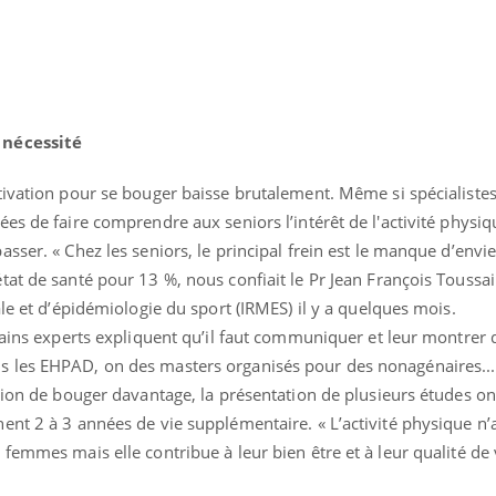
il, activités en plein air… Nos mains
 ...
 nécessité
tivation pour se bouger baisse brutalement. Même si spécialistes
es de faire comprendre aux seniors l’intérêt de l'activité physiqu
sser. « Chez les seniors, le principal frein est le manque d’envi
at de santé pour 13 %, nous confiait le Pr Jean François Toussai
ale et d’épidémiologie du sport (IRMES) il y a quelques mois.
rtains experts expliquent qu’il faut communiquer et leur montrer
 les EHPAD, on des masters organisés pour des nonagénaires... 
ation de bouger davantage, la présentation de plusieurs études o
nt 2 à 3 années de vie supplémentaire. « L’activité physique n’a
femmes mais elle contribue à leur bien être et à leur qualité de 