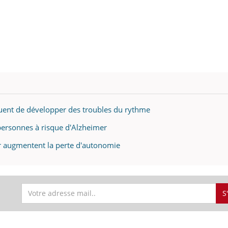
squent de développer des troubles du rythme
 personnes à risque d'Alzheimer
eur augmentent la perte d'autonomie
S