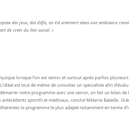
pose des jeux, des défis, on est vraiment dans une ambiance conviv
ant de créer du lien social. »
ysique lorsque l’on est senior et surtout après parfois plusieur
e. L’idéal est tout de même de consulter un spécialiste afin d’évalu
e démarrer notre programme avec une senior, on fait un bilan de
s antécédents sportifs et médicaux, conclut Mélanie Bataille. Grâc
dhérentes le programme le plus adapté notamment en terme d’in