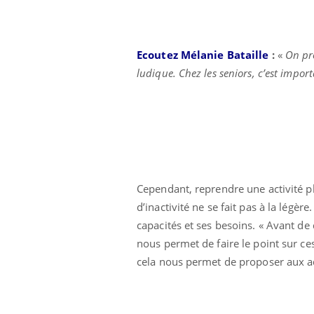
Ecoutez Mélanie Bataille
:
«
On pro
ludique. Chez les seniors, c’est import
Cependant, reprendre une activité ph
d’inactivité ne se fait pas à la légèr
capacités et ses besoins. « Avant d
nous permet de faire le point sur ce
cela nous permet de proposer aux a