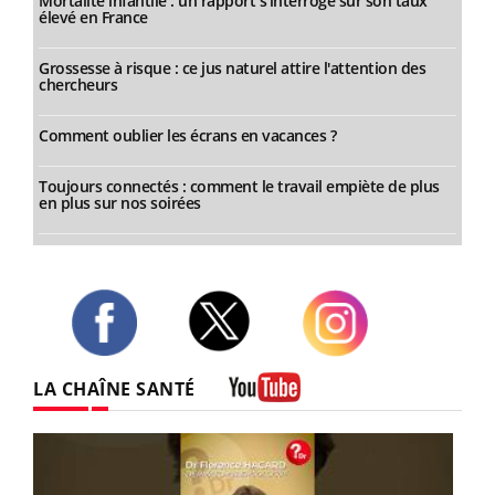
Mortalité infantile : un rapport s’interroge sur son taux
élevé en France
Grossesse à risque : ce jus naturel attire l'attention des
chercheurs
Comment oublier les écrans en vacances ?
Toujours connectés : comment le travail empiète de plus
en plus sur nos soirées
Twitter
Facebook
Instagram
LA CHAÎNE SANTÉ
Youtube