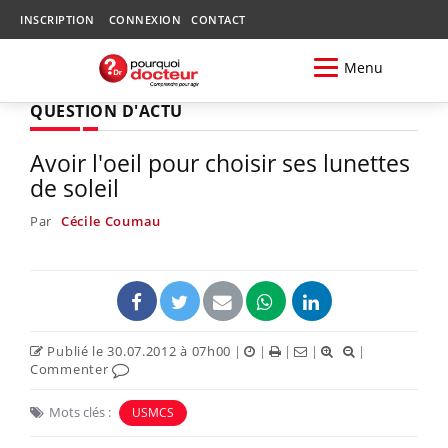
INSCRIPTION
CONNEXION
CONTACT
Menu
QUESTION D'ACTU
Avoir l'oeil pour choisir ses lunettes
de soleil
Par
Cécile Coumau
Publié le 30.07.2012 à 07h00
|
|
|
|
|
Commenter
Mots clés :
USMCS