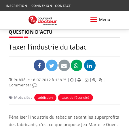
INSCRIPTION
CONNEXION
CONTACT
Menu
QUESTION D'ACTU
Taxer l'industrie du tabac
Publié le 16.07.2012 à 13h25
|
|
|
|
|
Commenter
Mots clés :
addiction
taux de fécondité
Pénaliser l'industrie du tabac en taxant les superprofits
des fabricants, c'est ce que propose Jea-Marie le Guen.