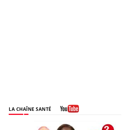
LA CHAÎNE SANTÉ
Youtube