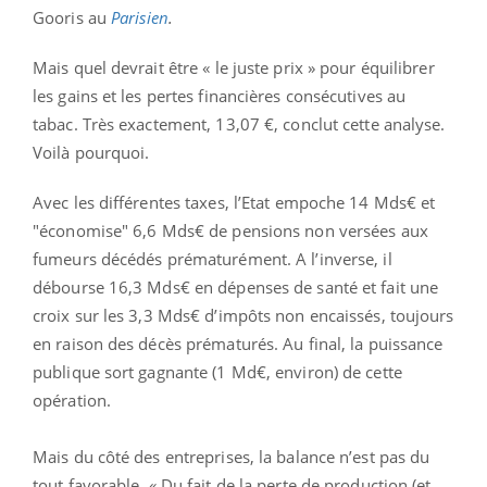
Gooris au
Parisien
.
Mais quel devrait être « le juste prix » pour équilibrer
les gains et les pertes financières consécutives au
tabac. Très exactement, 13,07 €, conclut cette analyse.
Voilà pourquoi.
Avec les différentes taxes, l’Etat empoche 14 Mds€ et
"économise" 6,6 Mds€ de pensions non versées aux
fumeurs décédés prématurément. A l’inverse, il
débourse 16,3 Mds€ en dépenses de santé et fait une
croix sur les 3,3 Mds€ d’impôts non encaissés, toujours
en raison des décès prématurés. Au final, la puissance
publique sort gagnante (1 Md€, environ) de cette
opération.
Mais du côté des entreprises, la balance n’est pas du
tout favorable. « Du fait de la perte de production (et