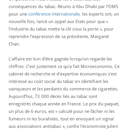
conséquences du tabac. Réunis à Abu Dhabi par l’OMS
pour une
conférence internationale
, les experts ont, un
nouvelle fois, lancé un appel aux Etats pour que «
l’industrie du tabac mette la clé sous la porte », pour
reprendre l’expression de sa présidente, Margaret
Chan.
L’affaire est loin d’être gagnée lorsqu’on regarde les
chiffres. C’est justement ce qu’a fait Microeconomix. Ce
cabinet de recherche et d’expertise économiques s’est
intéressé au coût social du tabac en identifiant les
vainqueurs et les perdants du commerce de cigarettes.
Aujourd’hui, 73 000 décès liés au tabac sont
enregistrés chaque année en France. Le prix du paquet,
un plus de 6 euros, est « calculé pour ne fâcher ni les
fumeurs ni les buralistes, tout en envoyant un signal
aux associations antitabac », confie l’économiste Julien