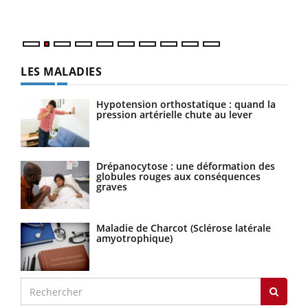
parf
LES MALADIES
Hypotension orthostatique : quand la
pression artérielle chute au lever
Drépanocytose : une déformation des
globules rouges aux conséquences
graves
Maladie de Charcot (Sclérose latérale
amyotrophique)