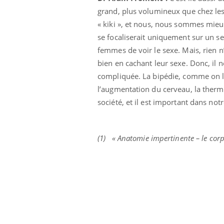
grand, plus volumineux que chez les a
« kiki », et nous, nous sommes mieux d
se focaliserait uniquement sur un se
femmes de voir le sexe. Mais, rien n
bien en cachant leur sexe. Donc, il 
compliquée. La bipédie, comme on le
l’augmentation du cerveau, la therm
société, et il est important dans not
(1)
« Anatomie impertinente – le corp