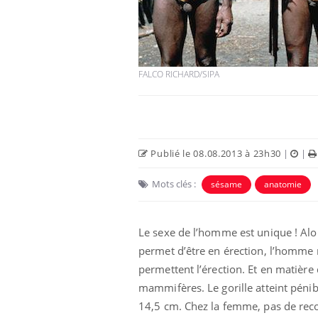
FALCO RICHARD/SIPA
Publié le 08.08.2013 à 23h30
|
|
Mots clés :
sésame
anatomie
Le sexe de l’homme est unique ! Alo
permet d’être en érection, l’homme 
permettent l’érection. Et en matière
mammifères. Le gorille atteint péni
14,5 cm. Chez la femme, pas de record