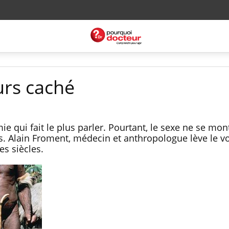
urs caché
ie qui fait le plus parler. Pourtant, le sexe ne se mon
. Alain Froment, médecin et anthropologue lève le vo
es siècles.