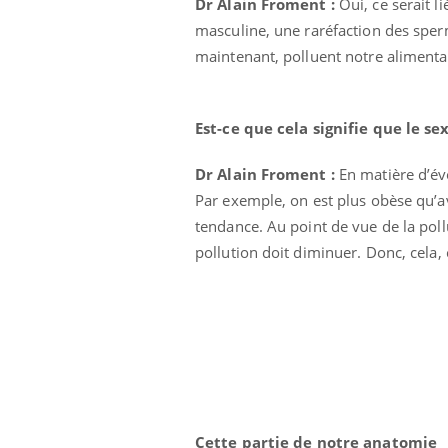
Dr Alain Froment :
Oui, ce serait li
masculine, une raréfaction des sperma
maintenant, polluent notre alimenta
Est-ce que cela signifie que le s
Dr Alain Froment :
En matière d’évo
Par exemple, on est plus obèse qu’ava
tendance. Au point de vue de la pollu
pollution doit diminuer. Donc, cela, 
Cette partie de notre anatomie