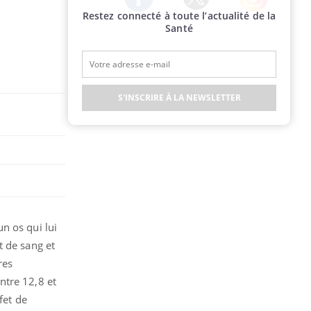
Restez connecté à toute l’actualité de la
Twitter
Facebook
Instagram
Santé
S'INSCRIRE À LA NEWSLETTER
n os qui lui
t de sang et
res
ntre 12,8 et
fet de