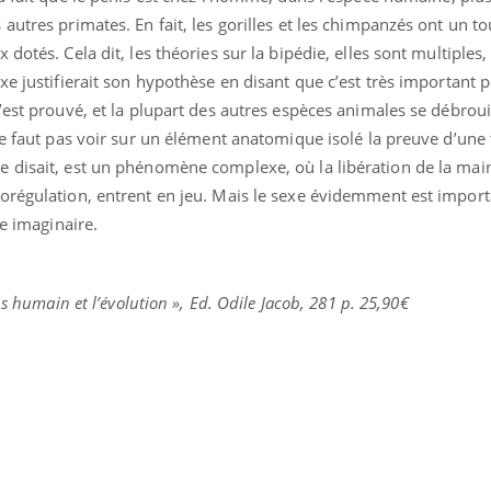
utres primates. En fait, les gorilles et les chimpanzés ont un tou
otés. Cela dit, les théories sur la bipédie, elles sont multiples, 
xe justifierait son hypothèse en disant que c’est très important p
’est prouvé, et la plupart des autres espèces animales se débrouil
ne faut pas voir sur un élément anatomique isolé la preuve d’une
 disait, est un phénomène complexe, où la libération de la mai
orégulation, entrent en jeu. Mais le sexe évidemment est import
re imaginaire.
s humain et l’évolution », Ed. Odile Jacob, 281 p. 25,90€