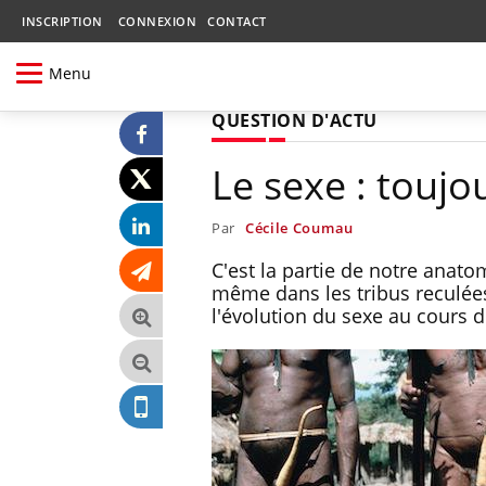
INSCRIPTION
CONNEXION
CONTACT
Menu
QUESTION D'ACTU
Le sexe : toujo
Par
Cécile Coumau
C'est la partie de notre anatom
même dans les tribus reculées
l'évolution du sexe au cours d