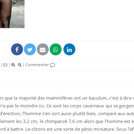
|
|
|
Commenter
rs que la majorité des mammifères ont un baculum, c’est à dire u
n’a pas le moindre os. Ce sont les corps caverneux qui se gorgen
 d’érection, l’homme s’en sort aussi plutôt bien, comparé aux aut
blement les 3,2 cm, le chimpanzé 7,6 cm alors que l’homme est e
 à battre. Le clitoris est une sorte de pénis miniature. Sous l'ef