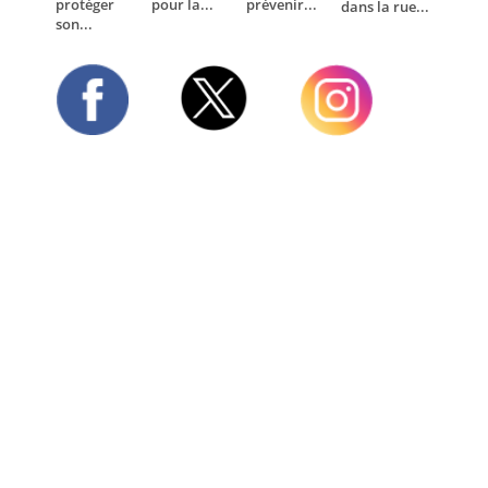
protéger
pour la...
prévenir...
dans la rue...
son...
Twitter
Facebook
Instagram