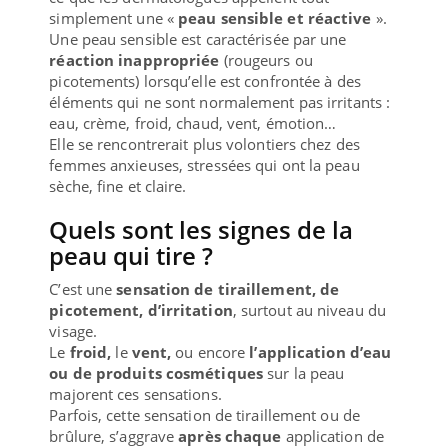
simplement une «
peau sensible et réactive
».
Une peau sensible est caractérisée par une
réaction inappropriée
(rougeurs ou
picotements) lorsqu’elle est confrontée à des
éléments qui ne sont normalement pas irritants :
eau, crème, froid, chaud, vent, émotion…
Elle se rencontrerait plus volontiers chez des
femmes anxieuses, stressées qui ont la peau
sèche, fine et claire.
Quels sont les signes de la
peau qui tire ?
C’est une
sensation de tiraillement, de
picotement, d’irritation
, surtout au niveau du
visage.
Le
froid,
le
vent,
ou encore
l’application d’eau
ou de produits cosmétiques
sur la peau
majorent ces sensations.
Parfois, cette sensation de tiraillement ou de
brûlure, s’aggrave
après chaque
application de