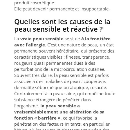
produit cosmétique.
Elle peut devenir permanente et insupportable.
Quelles sont les causes de la
peau sensible et réactive ?
La
vraie peau sensible
se situe
à la frontière
avec l’allergie
. C’est une nature de peau, un état
permanent, souvent héréditaire, qui présente des
caractéristiques visibles : finesse, transparence,
rougeurs quasi permanentes dues à des
perturbations de la microcirculation cutanée.
Souvent très claire, la peau sensible est parfois
associée à des maladies de peau : couperose,
dermatite séborrhéique ou atopique, rosacée.
Contrairement à la peau saine, qui empêche toute
substance étrangère de pénétrer dans
l’organisme,
la peau sensible a
vraisemblablement une altération de sa
fonction « barrière »
, ce qui favorise la
pénétration des facteurs irritants, en particulier
l’hiver, où les rougeurs s’accentuent du fait des