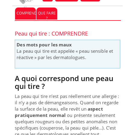
clés :
COMPRENDRE
QUE FAIRE
?
Peau qui tire : COMPRENDRE
Des mots pour les maux
La peau qui tire est appelée « peau sensible et
réactive » par les dermatologues.
A quoi correspond une peau
qui tire ?
La peau qui tire n’est pas réellement une allergie :
il n’y a pas de démangeaisons. Quand on regarde
la surface de la peau, elle revêt un
aspect
pratiquement normal
ou présente seulement
quelques rougeurs ou des petites anomalies non
spécifiques (couperose, la peau qui pèle…). C’est
ce que les dermatologues appellent tout