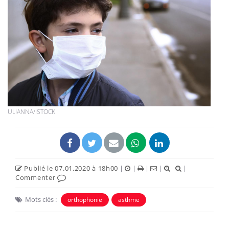
ULIANNA/ISTOCK
Publié le 07.01.2020 à 18h00
|
|
|
|
|
Commenter
Mots clés :
orthophonie
asthme