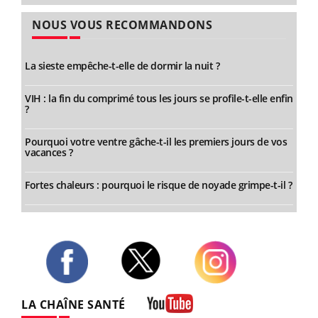
NOUS VOUS RECOMMANDONS
La sieste empêche-t-elle de dormir la nuit ?
VIH : la fin du comprimé tous les jours se profile-t-elle enfin
?
Pourquoi votre ventre gâche-t-il les premiers jours de vos
vacances ?
Fortes chaleurs : pourquoi le risque de noyade grimpe-t-il ?
Twitter
Facebook
Instagram
LA CHAÎNE SANTÉ