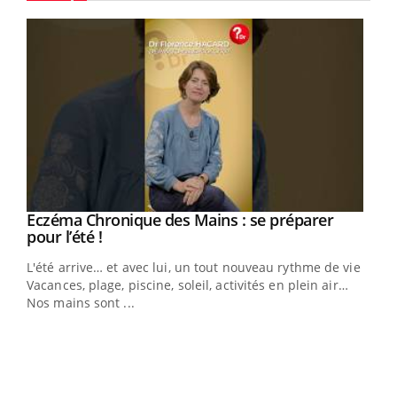
Youtube
Eczéma Chronique des Mains : se préparer
Youtube
Youtube
pour l’été !
L'été arrive… et avec lui, un tout nouveau rythme de vie !
Vacances, plage, piscine, soleil, activités en plein air…
Nos mains sont ...
Dia
You