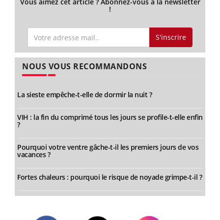
Vous aimez cet article ? Abonnez-vous à la newsletter
!
S'inscrire
NOUS VOUS RECOMMANDONS
La sieste empêche-t-elle de dormir la nuit ?
VIH : la fin du comprimé tous les jours se profile-t-elle enfin
?
Pourquoi votre ventre gâche-t-il les premiers jours de vos
vacances ?
Fortes chaleurs : pourquoi le risque de noyade grimpe-t-il ?