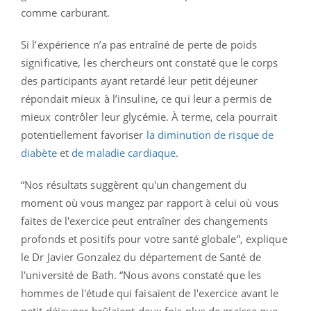
comme carburant.
Si l’expérience n’a pas entraîné de perte de poids
significative, les chercheurs ont constaté que le corps
des participants ayant retardé leur petit déjeuner
répondait mieux à l’insuline, ce qui leur a permis de
mieux contrôler leur glycémie. À terme, cela pourrait
potentiellement favoriser
la diminution de risque de
diabète
et
de maladie cardiaque
.
“Nos résultats suggèrent qu'un changement du
moment où vous mangez par rapport à celui où vous
faites de l'exercice peut entraîner des changements
profonds et positifs pour votre santé globale”, explique
le Dr Javier Gonzalez du département de Santé de
l'université de Bath. “Nous avons constaté que les
hommes de l'étude qui faisaient de l'exercice avant le
petit déjeuner brûlaient deux fois plus de graisse que