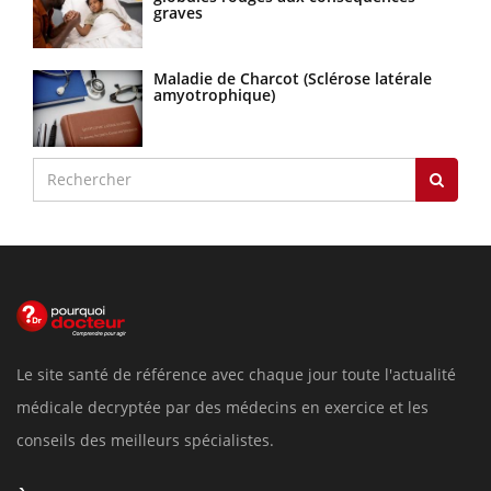
graves
Maladie de Charcot (Sclérose latérale
amyotrophique)
Le site santé de référence avec chaque jour toute l'actualité
médicale decryptée par des médecins en exercice et les
conseils des meilleurs spécialistes.