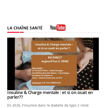
LA CHAÎNE SANTÉ
Youtube
Youtube
Insuline & Charge mentale : et si on osait en
Youtube
Youtube
parler??
En 2026, l'insuline dans le diabète de type 2 reste