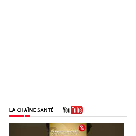
LA CHAÎNE SANTÉ
Youtube