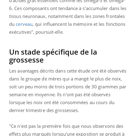
d'acides gras essentiels comme les oméga-3 et oméga-
6. Ces composants ont tendance à s'accumuler dans les
tissus neuronaux, notamment dans les zones frontales
du
cerveau
, qui influencent la mémoire et les fonctions
exécutives", poursuit-elle.
Un stade spécifique de la
grossesse
Les avantages décrits dans cette étude ont été observés
dans le groupe de mères qui a mangé le plus de noix,
soit un peu moins de trois portions de 30 grammes par
semaine en moyenne. Ils n’ont pas été observés
lorsque les noix ont été consommées au cours du
dernier trimestre des grossesses.
"Ce n'est pas la première fois que nous observons des
effets plus marqués lorsqu'une exposition se produit à