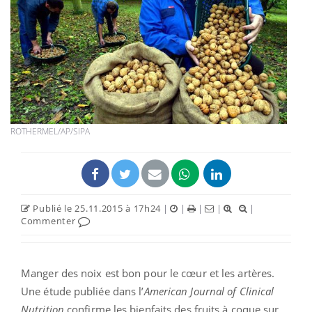
ROTHERMEL/AP/SIPA
Publié le 25.11.2015 à 17h24
|
|
|
|
|
Commenter
Manger des noix est bon pour le cœur et les artères.
Une étude publiée dans l’
American Journal of Clinical
Nutrition
confirme les bienfaits des fruits à coque sur