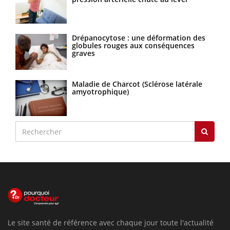
Drépanocytose : une déformation des
globules rouges aux conséquences
graves
Maladie de Charcot (Sclérose latérale
amyotrophique)
Le site santé de référence avec chaque jour toute l'actualité