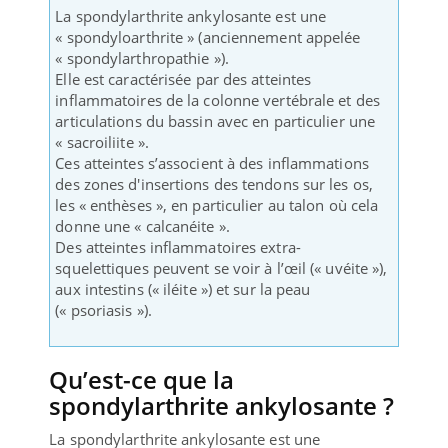
La spondylarthrite ankylosante est une
« spondyloarthrite » (anciennement appelée
« spondylarthropathie »).
Elle est caractérisée par des atteintes
inflammatoires de la colonne vertébrale et des
articulations du bassin avec en particulier une
« sacroiliite ».
Ces atteintes s’associent à des inflammations
des zones d'insertions des tendons sur les os,
les « enthèses », en particulier au talon où cela
donne une « calcanéite ».
Des atteintes inflammatoires extra-
squelettiques peuvent se voir à l’œil (« uvéite »),
aux intestins (« iléite ») et sur la peau
(« psoriasis »).
Qu’est-ce que la
spondylarthrite ankylosante ?
La spondylarthrite ankylosante est une