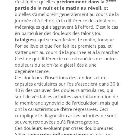
ème
c’est-à-dire qu’elles
prédominent dans la 2
partie de la nuit et le matin au réveil
, et
qu’elles s’améliorent généralement au cours de la
journée et à l’effort (à la différence des douleurs
mécaniques qui s'aggravent à l'effort). C'est le cas
en particulier des douleurs des talons (ou
talalgies
), qui se manifestent le matin, lorsque
l'on se lève et que l'on fait les premiers pas, et
s'atténuent au cours de la journée et à la marche?
C'est de qui différencie ces calcanéites des autres
douleurs du talon (talalgies) liées à une
dégénérescence.
Ces douleurs d'insertions des tendons et des
capsules articulaires sur l'os s'associent dans 30 à
40% des cas avec des douleurs articulaires, qui
sont de véritables arthrites avec inflammation de
la membrane synoviale de l'articulation, mais qui
ont la caractéristique d'être régressives. Ceci
complique le diagnostic car ces arthrites ne sont
souvent retrouvées qu'à l'interrogatoire.
Ces douleurs évoluent par crises douloureuses
(dites «
poussées inflammatoires
»), plus ou