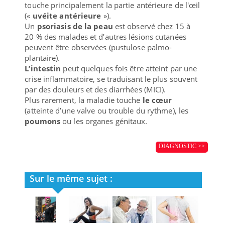
touche principalement la partie antérieure de l'œil
(«
uvéite antérieure
»).
Un
psoriasis de la peau
est observé chez 15 à
20 % des malades et d’autres lésions cutanées
peuvent être observées (pustulose palmo-
plantaire).
L’intestin
peut quelques fois être atteint par une
crise inflammatoire, se traduisant le plus souvent
par des douleurs et des diarrhées (MICI).
Plus rarement, la maladie touche
le cœur
(atteinte d’une valve ou trouble du rythme), les
poumons
ou les organes génitaux.
DIAGNOSTIC >>
Sur le même sujet :