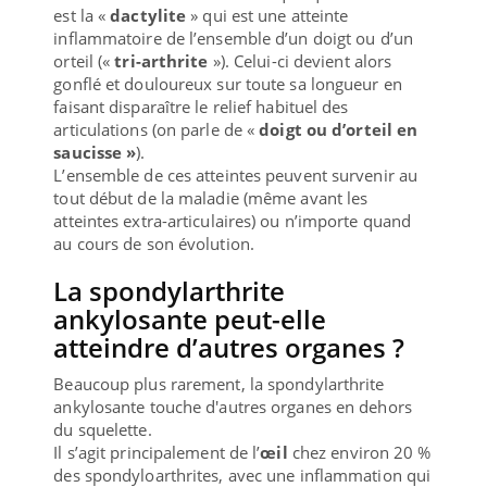
est la «
dactylite
» qui est une atteinte
inflammatoire de l’ensemble d’un doigt ou d’un
orteil («
tri-arthrite
»). Celui-ci devient alors
gonflé et douloureux sur toute sa longueur en
faisant disparaître le relief habituel des
articulations (on parle de «
doigt ou d’orteil en
saucisse »
).
L’ensemble de ces atteintes peuvent survenir au
tout début de la maladie (même avant les
atteintes extra-articulaires) ou n’importe quand
au cours de son évolution.
La spondylarthrite
ankylosante peut-elle
atteindre d’autres organes ?
Beaucoup plus rarement, la spondylarthrite
ankylosante touche d'autres organes en dehors
du squelette.
Il s’agit principalement de l’
œil
chez environ 20 %
des spondyloarthrites, avec une inflammation qui