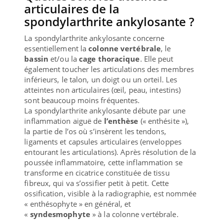
articulaires de la
spondylarthrite ankylosante ?
La spondylarthrite ankylosante concerne
essentiellement la
colonne vertébrale
, le
bassin
et/ou la
cage thoracique
. Elle peut
également toucher les articulations des membres
inférieurs, le talon, un doigt ou un orteil. Les
atteintes non articulaires (œil, peau, intestins)
sont beaucoup moins fréquentes.
La spondylarthrite ankylosante débute par une
inflammation aiguë de
l’enthèse
(« enthésite »),
la partie de l’os où s’insèrent les tendons,
ligaments et capsules articulaires (enveloppes
entourant les articulations). Après résolution de la
poussée inflammatoire, cette inflammation se
transforme en cicatrice constituée de tissu
fibreux, qui va s’ossifier petit à petit. Cette
ossification, visible à la radiographie, est nommée
« enthésophyte » en général, et
«
syndesmophyte
» à la colonne vertébrale.