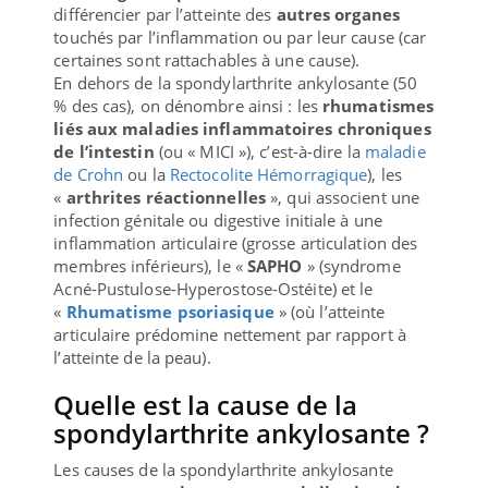
différencier par l’atteinte des
autres organes
touchés par l’inflammation ou par leur cause (car
certaines sont rattachables à une cause).
En dehors de la spondylarthrite ankylosante (50
% des cas), on dénombre ainsi : les
rhumatismes
liés aux maladies inflammatoires chroniques
de l’intestin
(ou « MICI »), c’est-à-dire la
maladie
de Crohn
ou la
Rectocolite Hémorragique
), les
«
arthrites réactionnelles
», qui associent une
infection génitale ou digestive initiale à une
inflammation articulaire (grosse articulation des
membres inférieurs), le «
SAPHO
» (syndrome
Acné-Pustulose-Hyperostose-Ostéite) et le
«
Rhumatisme psoriasique
» (où l’atteinte
articulaire prédomine nettement par rapport à
l’atteinte de la peau).
Quelle est la cause de la
spondylarthrite ankylosante ?
Les causes de la spondylarthrite ankylosante