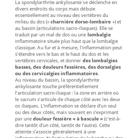
La spondylarthrite ankylosante se déclenche en
divers endroits du corps mais débute
essentiellement au niveau des vertèbres du
milieu du dos («
charnière dorso-lombaire
») et
au bassin (articulations sacro-iliaques). Elle se
traduit par un mal de dos ou une
lombalgie
inflammatoire située plus haut que la lombalgie
classique. Au fur et à mesure, l’inflammation peut
s’étendre vers le bas et le haut du dos et les
vertèbres cervicales, et donner
des lombalgies
basses, des douleurs fessières, des dorsalgies
ou des cervicalgies inflammatoires
.
Au niveau du bassin, la spondylarthrite
ankylosante touche préférentiellement
l’articulation sacro-iliaque : la zone en arrière où
le sacrum s’articule de chaque côté avec les deux
os iliaques. L’inflammation se déclare d’un seul
ou des deux côtés, mais souvent en s’exprimant
par une
douleur fessière « à bascule »
(c’est-à-
dire tantôt d’un côté, tantôt de l’autre). Cette
atteinte s’associe généralement à une
inflammation de l’articulation de la hanche ou des