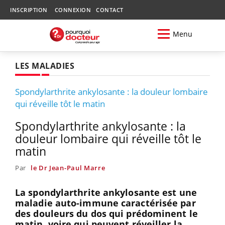
INSCRIPTION
CONNEXION
CONTACT
Menu
LES MALADIES
Spondylarthrite ankylosante : la douleur lombaire
qui réveille tôt le matin
Spondylarthrite ankylosante : la
douleur lombaire qui réveille tôt le
matin
Par
le Dr Jean-Paul Marre
La spondylarthrite ankylosante est une
maladie auto-immune caractérisée par
des douleurs du dos qui prédominent le
matin, voire qui peuvent réveiller la