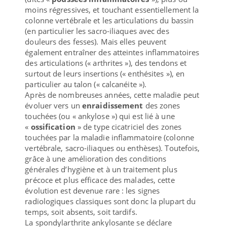
moins régressives, et touchant essentiellement la
colonne vertébrale et les articulations du bassin
(en particulier les sacro-iliaques avec des
douleurs des fesses). Mais elles peuvent
également entraîner des atteintes inflammatoires
des articulations (« arthrites »), des tendons et
surtout de leurs insertions (« enthésites »), en
particulier au talon (« calcanéite »).
Après de nombreuses années, cette maladie peut
évoluer vers un
enraidissement
des zones
touchées (ou « ankylose ») qui est lié à une
«
ossification
» de type cicatriciel des zones
touchées par la maladie inflammatoire (colonne
vertébrale, sacro-iliaques ou enthèses). Toutefois,
grâce à une amélioration des conditions
générales d’hygiène et à un traitement plus
précoce et plus efficace des malades, cette
évolution est devenue rare : les signes
radiologiques classiques sont donc la plupart du
temps, soit absents, soit tardifs.
La spondylarthrite ankylosante se déclare