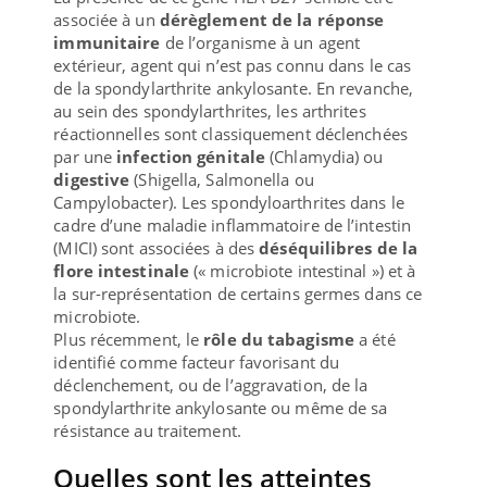
associée à un
dérèglement de la réponse
immunitaire
de l’organisme à un agent
extérieur, agent qui n’est pas connu dans le cas
de la spondylarthrite ankylosante. En revanche,
au sein des spondylarthrites, les arthrites
réactionnelles sont classiquement déclenchées
par une
infection génitale
(Chlamydia) ou
digestive
(Shigella, Salmonella ou
Campylobacter). Les spondyloarthrites dans le
cadre d’une maladie inflammatoire de l’intestin
(MICI) sont associées à des
déséquilibres de la
flore intestinale
(« microbiote intestinal ») et à
la sur-représentation de certains germes dans ce
microbiote.
Plus récemment, le
rôle du tabagisme
a été
identifié comme facteur favorisant du
déclenchement, ou de l’aggravation, de la
spondylarthrite ankylosante ou même de sa
résistance au traitement.
Quelles sont les atteintes