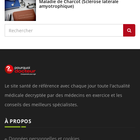
Maladie de Charcot (Sclérose latérale
amyotrophique)
Le site santé de référence avec chaque jour toute l'actualité
médicale decryptée par des médecins en exercice et les
conseils des meilleurs spécialistes.
À PROPOS
Données personnelles et cookies