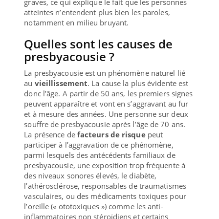
graves, ce qui explique le fait que les personnes
atteintes n’entendent plus bien les paroles,
notamment en milieu bruyant.
Quelles sont les causes de
presbyacousie ?
La presbyacousie est un phénomène naturel lié
au
vieillissement
. La cause la plus évidente est
donc l’âge. A partir de 50 ans, les premiers signes
peuvent apparaître et vont en s’aggravant au fur
et à mesure des années. Une personne sur deux
souffre de presbyacousie après l’âge de 70 ans.
La présence de
facteurs de risque
peut
participer à l’aggravation de ce phénomène,
parmi lesquels des antécédents familiaux de
presbyacousie, une exposition trop fréquente à
des niveaux sonores élevés, le diabète,
l’athérosclérose, responsables de traumatismes
vasculaires, ou des médicaments toxiques pour
l’oreille (« ototoxiques ») comme les anti-
inflammatoires non stéroïdiens et certains