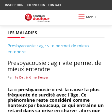
INSCRIPTION
CONNEXION
CONTACT
Menu
LES MALADIES
Presbyacousie : agir vite permet de mieux
entendre
Presbyacousie : agir vite permet de
mieux entendre
Par
le Dr Jérôme Berger
La « presbyacousie » est la cause la plus
fréquente de surdité avec l’âge. Ce
phénomène reste considéré comme
honteux par beaucoup, ce qui entraîne un
retard dans sa prise en charge, alors que