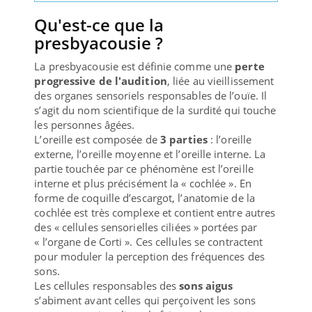
Qu'est-ce que la
presbyacousie ?
La presbyacousie est définie comme une
perte
progressive de l'audition
, liée au vieillissement
des organes sensoriels responsables de l’ouïe. Il
s’agit du nom scientifique de la surdité qui touche
les personnes âgées.
L’oreille est composée de
3 parties
: l’oreille
externe, l’oreille moyenne et l’oreille interne. La
partie touchée par ce phénomène est l’oreille
interne et plus précisément la « cochlée ». En
forme de coquille d’escargot, l’anatomie de la
cochlée est très complexe et contient entre autres
des « cellules sensorielles ciliées » portées par
« l’organe de Corti ». Ces cellules se contractent
pour moduler la perception des fréquences des
sons.
Les cellules responsables des
sons aigus
s’abiment avant celles qui perçoivent les sons