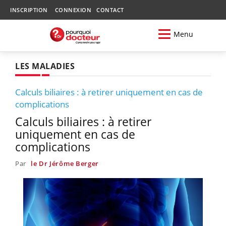
INSCRIPTION
CONNEXION
CONTACT
Menu
LES MALADIES
Calculs biliaires : à retirer uniquement en cas de
complications
Calculs biliaires : à retirer
uniquement en cas de
complications
Par
le Dr Jérôme Berger