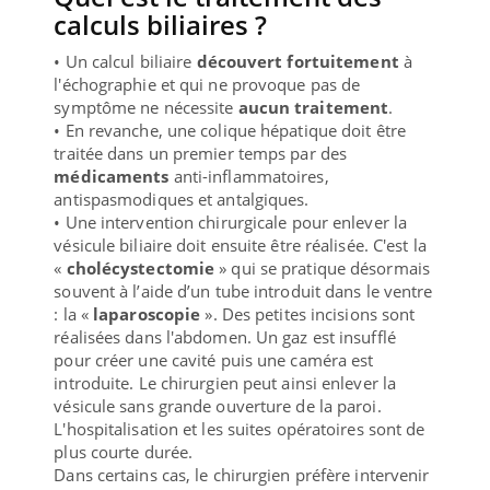
calculs biliaires ?
• Un calcul biliaire
découvert fortuitement
à
l'échographie et qui ne provoque pas de
symptôme ne nécessite
aucun traitement
.
• En revanche, une colique hépatique doit être
traitée dans un premier temps par des
médicaments
anti-inflammatoires,
antispasmodiques et antalgiques.
• Une intervention chirurgicale pour enlever la
vésicule biliaire doit ensuite être réalisée. C'est la
«
cholécystectomie
» qui se pratique désormais
souvent à l’aide d’un tube introduit dans le ventre
: la «
laparoscopie
». Des petites incisions sont
réalisées dans l'abdomen. Un gaz est insufflé
pour créer une cavité puis une caméra est
introduite. Le chirurgien peut ainsi enlever la
vésicule sans grande ouverture de la paroi.
L'hospitalisation et les suites opératoires sont de
plus courte durée.
Dans certains cas, le chirurgien préfère intervenir