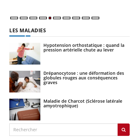
numé
LES MALADIES
Hypotension orthostatique : quand la
pression artérielle chute au lever
Drépanocytose : une déformation des
globules rouges aux conséquences
graves
Maladie de Charcot (Sclérose latérale
amyotrophique)