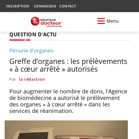
INSCRIPTION
CONNEXION
CONTACT
Menu
QUESTION D'ACTU
Pénurie d'organes
Greffe d’organes : les prélèvements
« à cœur arrêté » autorisés
Par
la rédaction
Pour augmenter le nombre de dons, l’Agence
de biomédecine a autorisé le prélèvement
des organes « à cœur arrêté » dans les
services de réanimation.