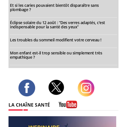
Et si les caries pouvaient bientôt disparaître sans
plombage ?
Éclipse solaire du 12 août : “Des verres adaptés, c'est
indispensable pour la santé des yeux”
Les troubles du sommeil modifient votre cerveau !
Mon enfant est-il trop sensible ou simplement très
empathique ?
Twitter
Facebook
Instagram
LA CHAÎNE SANTÉ
Youtube