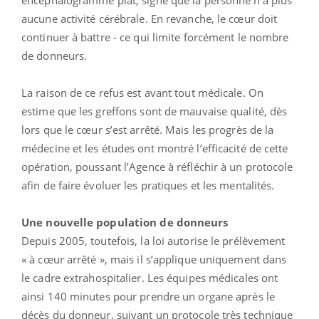
encéphalogramme plat, signe que la personne n’a plus
aucune activité cérébrale. En revanche, le cœur doit
continuer à battre - ce qui limite forcément le nombre
de donneurs.
La raison de ce refus est avant tout médicale. On
estime que les greffons sont de mauvaise qualité, dès
lors que le cœur s’est arrêté. Mais les progrès de la
médecine et les études ont montré l’efficacité de cette
opération, poussant l’Agence à réfléchir à un protocole
afin de faire évoluer les pratiques et les mentalités.
Une nouvelle population de donneurs
Depuis 2005, toutefois, la loi autorise le prélèvement
« à cœur arrêté », mais il s’applique uniquement dans
le cadre extrahospitalier. Les équipes médicales ont
ainsi 140 minutes pour prendre un organe après le
décès du donneur, suivant un protocole très technique