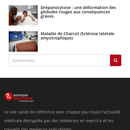
Drépanocytose : une déformation des
globules rouges aux conséquences
graves
Maladie de Charcot (Sclérose latérale
amyotrophique)
Le site santé de référence avec chaque jour toute l'actualité
médicale decryptée par des médecins en exercice et les
conseils des meilleurs spécialistes.