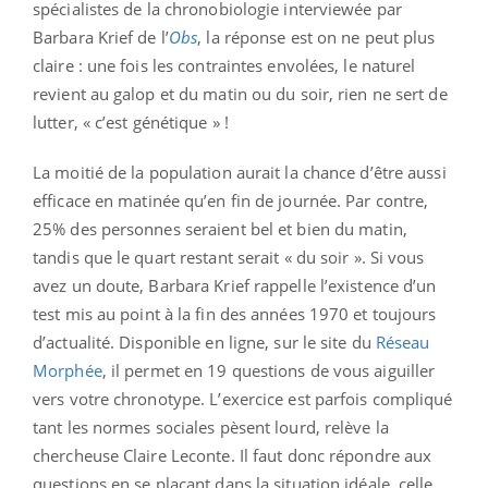
spécialistes de la chronobiologie interviewée par
Barbara Krief de l’
Obs
, la réponse est on ne peut plus
claire : une fois les contraintes envolées, le naturel
revient au galop et du matin ou du soir, rien ne sert de
lutter, « c’est génétique » !
La moitié de la population aurait la chance d’être aussi
efficace en matinée qu’en fin de journée. Par contre,
25% des personnes seraient bel et bien du matin,
tandis que le quart restant serait « du soir ». Si vous
avez un doute, Barbara Krief rappelle l’existence d’un
test mis au point à la fin des années 1970 et toujours
d’actualité. Disponible en ligne, sur le site du
Réseau
Morphée
, il permet en 19 questions de vous aiguiller
vers votre chronotype. L’exercice est parfois compliqué
tant les normes sociales pèsent lourd, relève la
chercheuse Claire Leconte. Il faut donc répondre aux
questions en se plaçant dans la situation idéale, celle