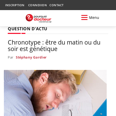
INSCRIPTION
CONNEXION
CONTACT
Menu
QUESTION D'ACTU
Chronotype : être du matin ou du
soir est génétique
Par
Stéphany Gardier