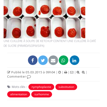
UNE CUILLÈRE À SOUPE DE KETCHUP CONTIENT UNE CUILLÈRE À CAFÉ
DE SUCRE (PIRARD/ISOPIX/SIPA)
Publié le 05.03.2015 à 09h04
|
|
|
|
|
Commenter
Mots clés :
nymphoplastie
substitution
alimentation
surhomme