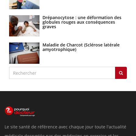
Drépanocytose : une déformation des
globules rouges aux conséquences
graves
Maladie de Charcot (Sclérose latérale
amyotrophique)
Le site santé de référence avec chaque jour toute l'actualité
médicale decryptée par des médecins en exercice et les