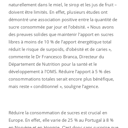
naturellement dans le miel, le sirop et les jus de fruit –
doivent être limités. En effet, plusieurs études ont
démontré une association positive entre la quantité de
sucre consommée par jour et l’obésité. « Nous avons
des preuves solides que maintenir l’apport en sucres
libres à moins de 10 % de l’apport énergétique total
réduit le risque de surpoids, d’obésité et de caries »,
commente le Dr Francesco Branca, Directeur du
Département de Nutrition pour la santé et le
développement à l’OMS. Réduire l’apport à 5 % des
consommations totales serait encore plus bénéfique,
mais reste « conditionnel », souligne l’agence.
Réduire la consommation de sucres est crucial en
Europe. En effet, elle varie de 25 % au Portugal à 8 %
en Norvège et en Hongrie. C’est donc sans surprise que