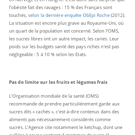
l’obésité fait des ravages : 15 % des Français sont
touchés,
selon la dernière enquête ObEpi Roche
(2012).
La situation est encore plus grave au Royaume-Uni, où
un quart de la population est concerné. Selon l’OMS,
les sucres libres ont un autre impact, les caries. Leur
poids sur les budgets santé des pays riches n’est pas
négligeable : 5 à 10 % selon les Etats.
Pas de limite sur les fruits et légumes frais
L’Organisation mondiale de la santé (OMS)
recommande de prendre particulièrement garde aux
sucres dits « cachés », c’est-à-dire contenus dans des
aliments pas nécessairement considérés comme
sucrés. L’Agence cite notamment le ketchup, dont une
cuillère à soupe contient 4 grammes de sucre (1