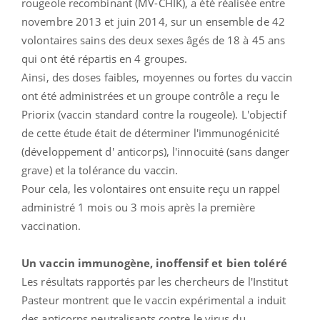
rougeole recombinant (MV-CHIK), a été réalisée entre
novembre 2013 et juin 2014, sur un ensemble de 42
volontaires sains des deux sexes âgés de 18 à 45 ans
qui ont été répartis en 4 groupes.
Ainsi, des doses faibles, moyennes ou fortes du vaccin
ont été administrées et un groupe contrôle a reçu le
Priorix (vaccin standard contre la rougeole). L'objectif
de cette étude était de déterminer l'immunogénicité
(développement d' anticorps), l'innocuité (sans danger
grave) et la tolérance du vaccin.
Pour cela, les volontaires ont ensuite reçu un rappel
administré 1 mois ou 3 mois après la première
vaccination.
Un vaccin immunogène, inoffensif et bien toléré
Les résultats rapportés par les chercheurs de l'Institut
Pasteur montrent que le vaccin expérimental a induit
des anticorps neutralisants contre le virus du