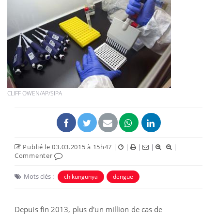
CLIFF OWEN/AP/SIPA
Publié le 03.03.2015 à 15h47
|
|
|
|
|
Commenter
Mots clés :
chikungunya
dengue
Depuis fin 2013, plus d'un million de cas de