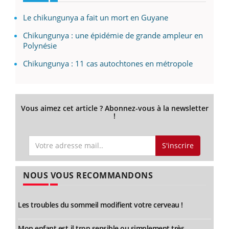
Le chikungunya a fait un mort en Guyane
Chikungunya : une épidémie de grande ampleur en
Polynésie
Chikungunya : 11 cas autochtones en métropole
Vous aimez cet article ? Abonnez-vous à la newsletter
!
S'inscrire
NOUS VOUS RECOMMANDONS
Les troubles du sommeil modifient votre cerveau !
Mon enfant est-il trop sensible ou simplement très