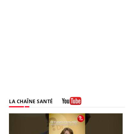
LA CHAÎNE SANTÉ
Youtube