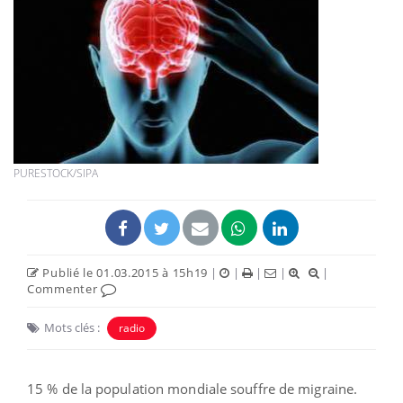
PURESTOCK/SIPA
Publié le 01.03.2015 à 15h19
|
|
|
|
|
Commenter
Mots clés :
radio
15 % de la population mondiale souffre de migraine.