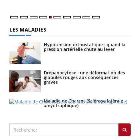
numérique » permet ...
LES MALADIES
Hypotension orthostatique : quand la
pression artérielle chute au lever
Drépanocytose : une déformation des
globules rouges aux conséquences
graves
Maladie de Charcot (Sclérose latérale
amyotrophique)