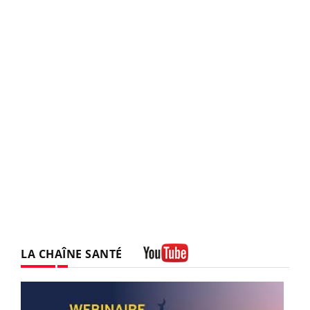
LA CHAÎNE SANTÉ
Youtube